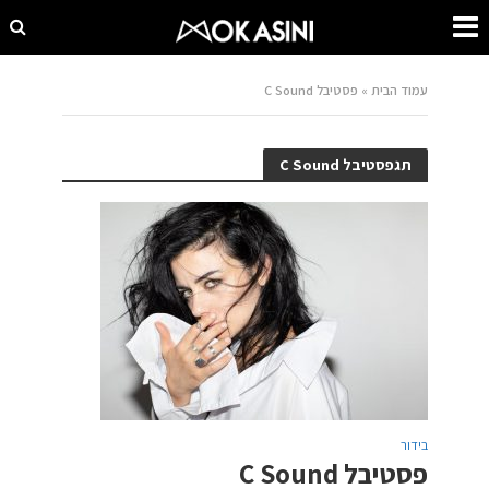
עמוד הבית
»
פסטיבל C Sound
תגפסטיבל C Sound
בידור
פסטיבל C Sound