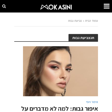
עמוד הבית
»
צביעת גבות
תגצביעת גבות
איפור ויופי
איפור גבות: למה לא מדברים על