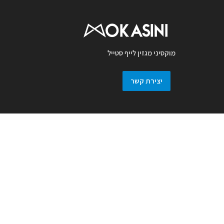
מוקסיני מגזין לייף סטייל
יצירת קשר
מגזין מוקסיני מכבד זכויות יוצרים ועושה מאמץ
לאתר את בעלי זכויות בצילומים המגיעים
למערכת. אם זיהיתם בפרסומנו צילום אשר יש
לכם זכויות בו, אתם רשאים לפנות אלינו ולבקש
לחדול מהשימוש באמצעות מייל :
prmokasini@gmail.com