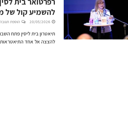
רפרטואר בית לסין
להשמיע קול של מח
20/05/2026
הוספת תגובה
תיאטרון בית ליסין פתח השב
להצצה אל אחד התיאטראות ה