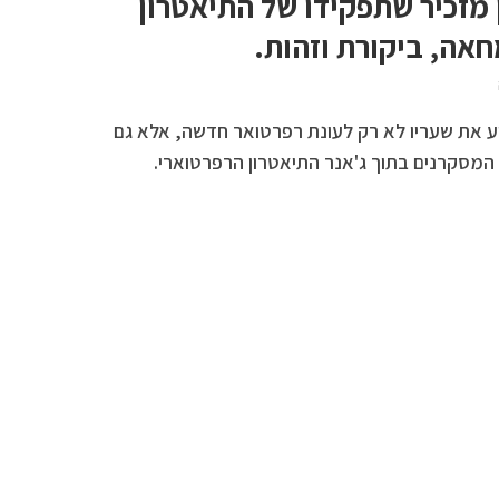
 מזכיר שתפקידו של התיאטרון
אה, ביקורת וזהות.
וע את שעריו לא רק לעונת רפרטואר חדשה, אלא גם
מסקרנים בתוך ג'אנר התיאטרון הרפרטוארי.