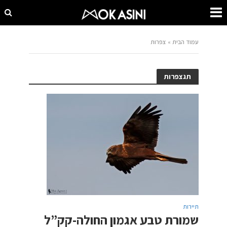
עמוד הבית
»
צפרות
תגצפרות
תיירות
שמורת טבע אגמון החולה-קק”ל