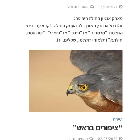
03/10/2021
הוספת תגובה
פארק אגמון החולה היפיפה:
אגם מלאכותי, השוכן בלב העמק החולה. נקרא עוד בימי
התלמוד "מי מרום" או "סיבכי" או "סומכי"- "ימה סמכו,
חולתא" (תלמוד ירושלמי, שקלים, יז).
תיירות
“ציפורים בראש”
02/03/2020
הוספת תגובה