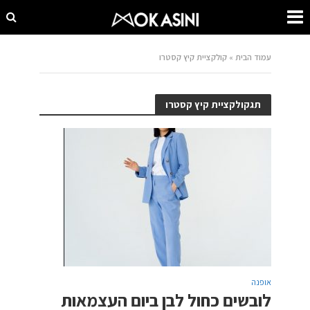
עמוד הבית
»
קולקציית קיץ קסטרו
תגקולקציית קיץ קסטרו
אופנה
לובשים כחול לבן ביום העצמאות