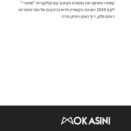
קסטרו משיקה את מהפכת העיצוב עם קולקציית "ספארי"
לקיץ 2020 ויוצאת בקמפיין חדש בכיכובם של הפרזנטורים:
רותם סלע, ריף נאמן ויונתן מרגי.