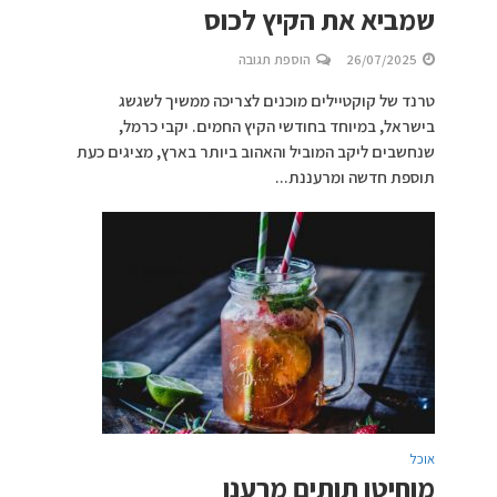
שמביא את הקיץ לכוס
26/07/2025
הוספת תגובה
טרנד של קוקטיילים מוכנים לצריכה ממשיך לשגשג
בישראל, במיוחד בחודשי הקיץ החמים. יקבי כרמל,
שנחשבים ליקב המוביל והאהוב ביותר בארץ, מציגים כעת
תוספת חדשה ומרעננת...
אוכל
מוחיטו תותים מרענן