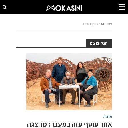
עמוד הבית
»
קיבוצים
תגקיבוצים
תרבות
אזור עוטף עזה במעבר: מהצגה