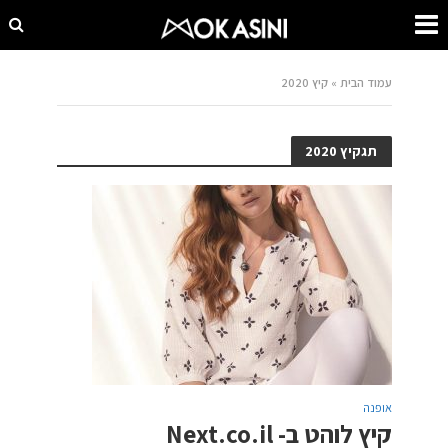
עמוד הבית
»
קיץ 2020
תגקיץ 2020
אופנה
קיץ לוהט ב- Next.co.il