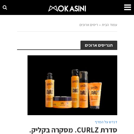
עמוד הבית
»
ריסים ארוכים
תגריסים ארוכים
דנדש על המדף
סדרת CURLZ. מסקרה בקליק.