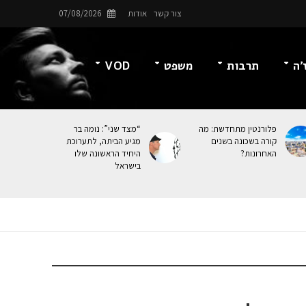
צור קשר
אודות
07/08/2026
’ה
תרבות
משפט
VOD
פלורנטין מתחדשת: מה
“מצד שני”: נומה בר
קורה בשכונה בשנים
מגיע הביתה, לתערוכת
האחרונות?
היחיד הראשונה שלו
בישראל