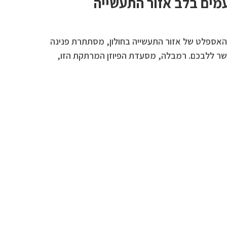
מים בלב אזור התעשייה
האספלט של אזור התעשייה בחולון, מסתתרת פנינה
שר ללבכם. רמבלה, מסעדת הפיוזן המרתקת הזו,