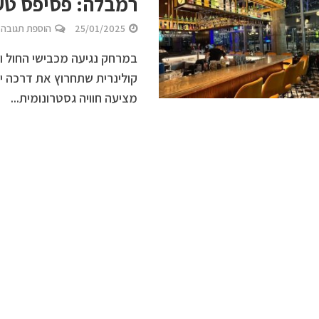
רמבלה: פסיפס טע
25/01/2025
הוספת תגובה
במרחק נגיעה מכבישי החול ו
קולינרית שתחרוץ את דרכה י
מציעה חוויה גסטרונומית...