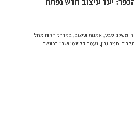
הכפר: יעד עיצוב חדש נפתח
דן משלב טבע, אמנות ועיצוב, במרחק דקות מתל
לריה: תמר גרין, נעמה קליינמן ושרון ברונשר