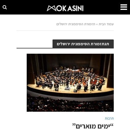
עמוד הבית
»
תזמורת הסימפונית ירושלים
תגתזמורת הסימפונית ירושלים
תרבות
“ימים מוארים”