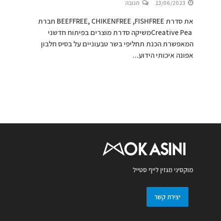
13/06/2023
תגובה
את סדרת BEEFFREE, CHIKENFREE ,FISHFREE חברת
Creative Peaמשיקה סדרת מוצרים בפיתוח חדשני
המאפשרת הכנת תחליפי בשר טבעוניים על בסיס חלבון
אפונה איכותי הידוע...
מוקסיני מגזין לייף סטייל
יצירת קשר