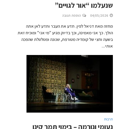
שנעלמו “אור לגויים”
04/05/2026
הוספת תגובה
מחזה מאת דניאל לפין. תדע את העבר ותדע לאן אתה
הולך. כך אני מאמינה, וכך בדיוק מגיע "מי אני" ומוכיח זאת
בשעה וחצי של קומדיה מטורפת, שנונה ומטלטלת שהפכה
אותי...
תרבות
נעומי ונורמה – בימוי תמר קינן