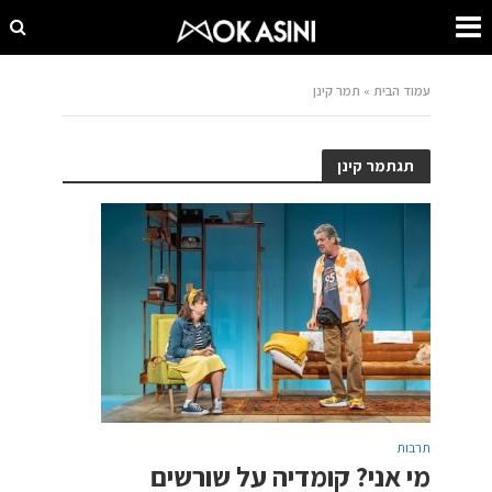
עמוד הבית
»
תמר קינן
תגתמר קינן
תרבות
מי אני? קומדיה על שורשים