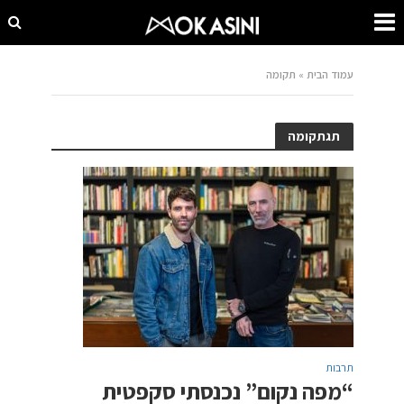
עמוד הבית
»
תקומה
תגתקומה
תרבות
“מפה נקום” נכנסתי סקפטית