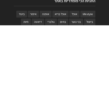
התגיות הכי פופולריות באתר
lifestyle
אוכל
אוכל בריא
אופנה
איפור
ביגוד
בישול
בני נוער
בתים
גולברי
דיאטה
חיות
טבעות
טיולי משפחות
טרויה
יגואר
ילדים
לנד רובר
מוזאון
מוזיקה
מטבחים
מכירות
משחק
משחקי קופסא
מתכונים
נעלים
סטייל
סטימצקי
סיורים
ספארי
עיצוב
עיצוב בית
פורים
פנים
פסטיבל דרום אדום
קוסמטיקה
קוסקוס
ריהוט
רכבים
תיירות
תיקים
תכשיטי יוקרה
תכשיטים
תערוכה
תפריטים
בניית האתר
https://www.PRonline.co.il/