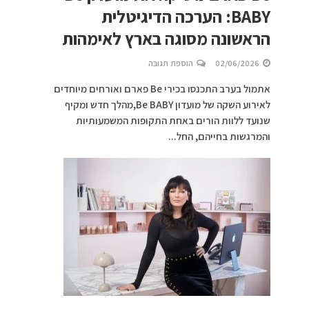
BABY: הערכה הדיגיטלית
הראשונה מסוגה בארץ לאימהות
02/06/2026
הוספת תגובה
אתמול בערב התכנסו בכירי Be פארם ואורחים מיוחדים
לאירוע השקה של מועדון Be BABY,מהלך חדש ומקיף
שנועד ללוות הורים באחת התקופות המשמעותיות
והמרגשות בחייהם, החל...