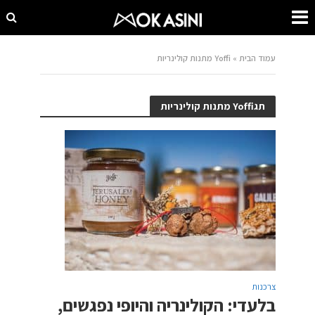
עמוד הבית
»
Yoffi מתנות קולינריות
תגYoffi מתנות קולינריות
צרכנות
בלעדי: הקולינריה והיופי נפגשים,