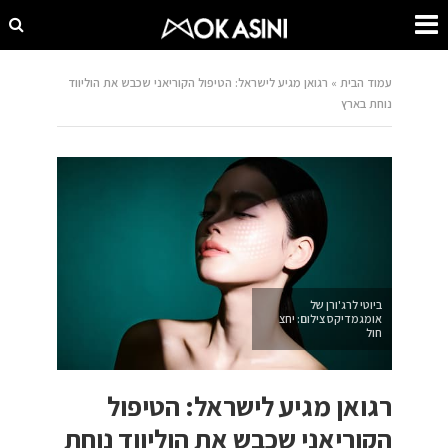
עמוד הבית
»
רגואן מגיע לישראל: הטיפול הקוריאני שכבש את הוליווד
נוחת בארץ
ביוטי לרג'ורן של
אומגמדיקס צילום: יחצ
חול
רגואן מגיע לישראל: הטיפול
הקוריאני שכבש את הוליווד נוחת