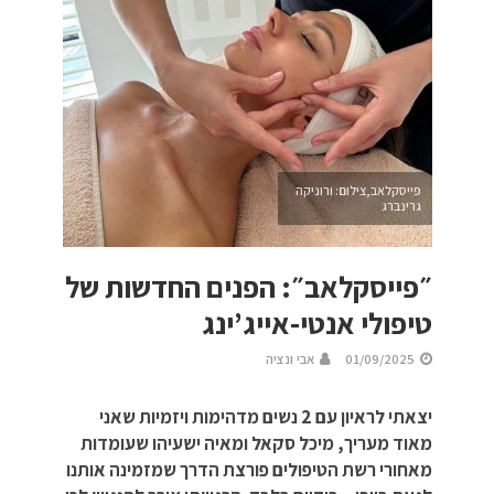
פייסקלאב,צילום: ורוניקה
גרינברג
״פייסקלאב״: הפנים החדשות של
טיפולי אנטי-אייג’ינג
01/09/2025
אבי ונציה
יצאתי לראיון עם 2 נשים מדהימות ויזמיות שאני
מאוד מעריך, מיכל סקאל ומאיה ישעיהו שעומדות
מאחורי רשת הטיפולים פורצת הדרך שמזמינה אותנו