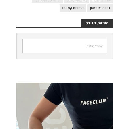
ג'ניפר אניסטון
הפחתת קמטים
הוספת תגובה
הוספת תגובה