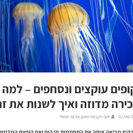
פים עוקצים ונסחפים – למה 
ירה מדוזה ואיך לשנות את זה
02/06/
יוסף ניקבחת מאמן ומרצה מנטלי
הקיץ מביאה איתה את התחממות מי הים ואת הופעת המדוזות, 