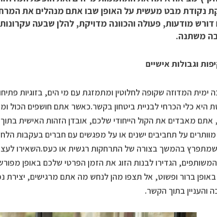
 נקודת מבט מעשית על האופן שבו אתם מנהלים את המרחב 
ורש מודעות, פעולה והכוונה מדויקת, להלן שבעה עקרונות יי
ה משתנה.
פות וגבולות אישיים
 ימית המדוזה שקופה לחלוטין ומתמזגת עם מי הים, בזוגיות פתיחות 
 היא כלי הכרחי לבניית ביטחון בקשר.כאשר אתם חושפים הכול ומוו
אתם מאבדים את הקול הייחודי שלכם, אובדן הזהות האישית בתוך ה
מוותרים על תחביבים ישנים או על מפגשים עם חברים בעקבות הלחץ 
שמתפרץ בהמשך בצורה של התרחקות רגשית או כעס.השאירו לעצמכ
המשותפים, הגדירו לבנות הזוג את הזמן הפרטי שלכם באופן מפור
אופן ברור ופשוט, אל תצפו מהן לנחש מה אתם מרגישים, יצירת 
 והעניין בתוך הקשר.