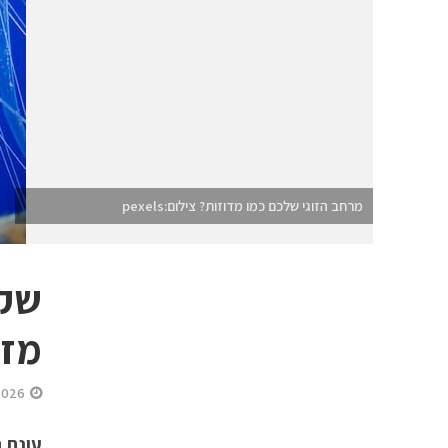
מרחב הזוגי שלכם כמו מדוזות? צילום:pexels
שקו
מזכ
2026
עונת 