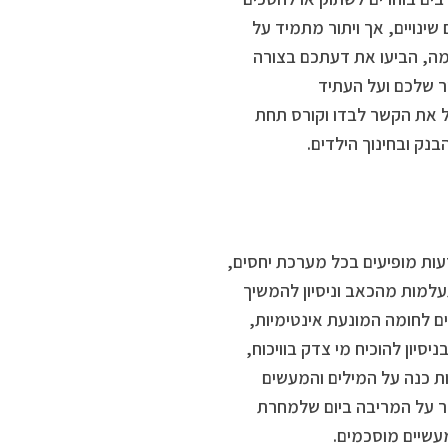
ינויים, אך ויתור מתמיד על
זמה, הביעו את דעתכם בצורה
ר שלכם ועל העתיד
 את הקשר לבדו וקורס תחת
בנק ובחינוך הילדים.
דעות מופיעים בכל מערכת יחסים,
למות מהכאב וניסיון להמשיך
ם לחומה המונעת אינטימיות,
יון להוכיח מי צדק בוויכוח,
ת כנה על המילים והמעשים
בר על המריבה ביום שלמחרת
מעשיים מוסכמים.