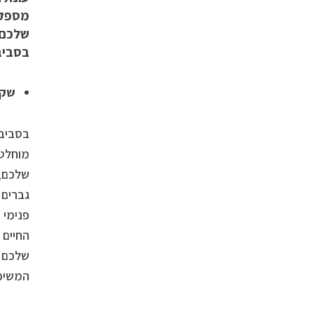
מספקת
שלכם ד
בסביב
שקי
בסביבה
מוחלטת
שלכם, 
גברים 
פנימי 
החיים 
שלכם ב
המשיכה