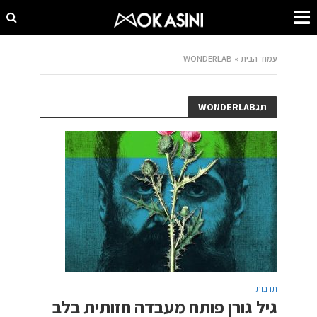
עמוד הבית
»
WONDERLAB
תגWONDERLAB
תרבות
גיל גורן פותח מעבדה חזותית בלב