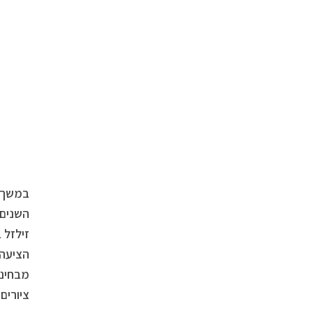
השנים 
זילזל 
הציעה 
ציורים