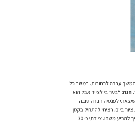
. בהמשך עברה לרחובות. במשך כל
.
חנה
: “בער בי לצייר אבל הוא
שיצאתי לפנסיה חברה טובה
יור ביום. רציתי להתחיל בקטן
מבחינת פרופורציות. כשהקנבס גדול צריך למלא אותו ברקע, וכל דבר צריך להביע משהו. ציירתי כ-30