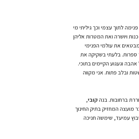
כתבה, בין היתר: “לפני כ-30 שנה הצצתי פנימה לתוך עצמי וכך גיליתי מי
כנות ויושרה ואת המטרות אליהן
מבטאים את עולמי הפנימי
ד ספרות. בלעתי בשקיקה את
אהבה וגעגוע הקיימים בתוכי.
ת ובלב פתוח. אני מקווה
וררת ברחובות. בנה
קובי
,
 מועצה המחזיק בתיק החינוך
וץ עמיעד, שימשה חניכה