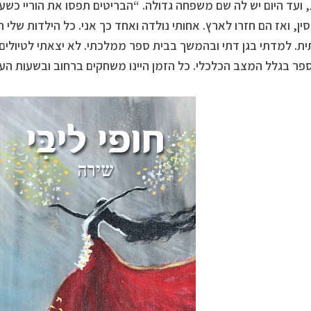
 ועד היום יש לה שם משפחה גדולה. “הבריטים תפסו את הוריי כשע
ין, ואז הם חזרו לארץ. אחותי נולדה ואחד כך אני. כל הילדות של
ת. למדתי בגן דתי ובהמשך בבית ספר ממלכתי. לא יצאתי לטיולים 
פר בגלל המצב הכלכלי. כל הזמן היינו משחקים ברחוב ובשעות הער