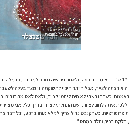
הספר חופי ליבי מאת
חנה שטנצלר בהוצאת
גלילי
במשך 17 שנה היא גרה בחיפה, ולאחר גירושיה חזרה למקורות ברמלה
היא רצתה לצייר, אבל חוותה דיכוי לתשוקתה זו מצד בעלה לשעבר
באמנות. כשהתגרשתי לא היה לי זמן לצייר, ולאט לאט מתבגרים. כ
ללכת איתה לחוג לציור, ושם התחלתי לצייר. בדרך כלל אני מציירת צ
, חלקם בבית וחלק במחסן”.