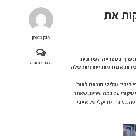
קות את
תוכן ממומן
ערך בספרייה העירונית
הוספת תגובה
ירות אמנותיות ייחודיות שלה
י ליבי”
(
גלילי הוצאה לאור
)
 שקורי
עם כמה שירים, שאחד
טה בעיבוד מוזיקלי של
אייבי