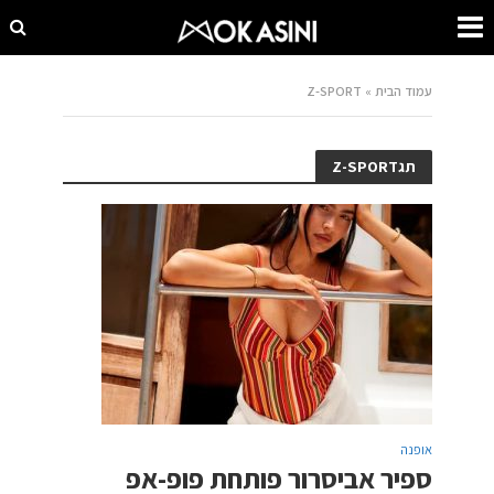
עמוד הבית
»
Z-SPORT
תגZ-SPORT
אופנה
ספיר אביסרור פותחת פופ-אפ