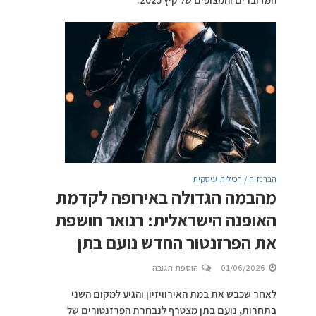
הברנז'ה / רכילות עיסקית
מהבמה הגדולה באירופה לקדמת
האופנה הישראלית: רנואר חושפת
את הפרזנטור החדש נועם בתן
01/06/2026
הוספת תגובה
לאחר שכבש את במת האירוויזיון והגיע למקום השני
בתחרות, נועם בתן מצטרף לנבחרת הפרזנטורים של