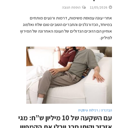
11/05/2026
הוספת תגובה
אחרי עונה עמוסת משימות, דרמות ורגעים מותחים
במיוחד, הכדורגלנים והחברים הטובים טום שלח ואלמוג
אוחיון הם הזוכים הגדולים של העונה האחרונה של המירוץ
למיליון.
הברנז'ה / רכילות עיסקית
עם השקעה של 10 מיליון ש”ח: מגי
אזרזר וקותי סבג יובלו את הקמפיין