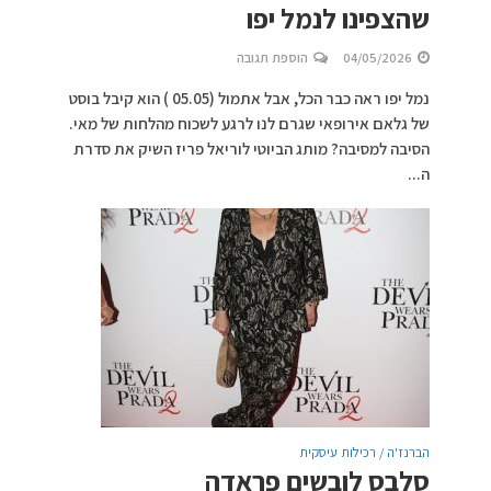
שהצפינו לנמל יפו
04/05/2026
הוספת תגובה
נמל יפו ראה כבר הכל, אבל אתמול (05.05 ) הוא קיבל בוסט
של גלאם אירופאי שגרם לנו לרגע לשכוח מהלחות של מאי.
הסיבה למסיבה? מותג הביוטי לוריאל פריז השיק את סדרת
ה...
הברנז'ה / רכילות עיסקית
סלבס לובשים פראדה