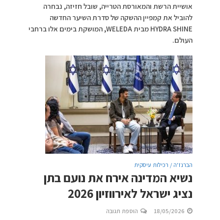
אושיית הרשת והמאורסת הטרייה, שובל חזיזה, נבחרה
להוביל את קמפיין ההשקה של סדרת השיער החדשה
HYDRA SHINE מבית WELEDA, המושקת בימים אלו ברחבי
העולם.
הברנז'ה / רכילות עיסקית
נשיא המדינה אירח את נועם בתן
נציג ישראל לאירווזיון 2026
18/05/2026
הוספת תגובה