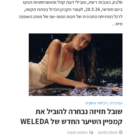
סלבס, כוכבות רשת, מובילי דעת קהל ופאשניסטיות הגיעו
ביום חמישי, 28.5.26, לעופר הקניון הגדול בפתח תקווה,
לרגל הפתיחה החגיגית של חנות הפופ-אפ של מותג האופנה
מיס...
הברנז'ה / רכילות עיסקית
שובל חזיזה נבחרה להוביל את
קמפיין השיער החדש של WELEDA
26/05/2026
הוספת תגובה