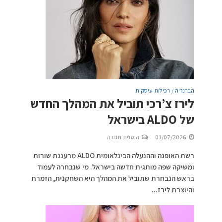
הברנז'ה / רכילות עיסקית
לירז צ’רכי תוביל את המהלך החדש
של ALDO בישראל
01/07/2026
הוספת תגובה
רשת האופנה וההנעלה הבינלאומית ALDO מרעננת שורות
ומשיקה שפה מותגית חדשה בישראל. מי שנבחרה לעמוד
בראש הנבחרת שתוביל את המהלך היא השחקנית, הזמרת
והיוצרת לירז...