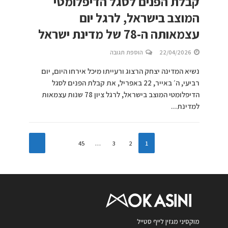
קבלת הפנים לסגל הדיפלומטי
המוצב בישראל, לרגל יום
עצמאותה ה-78 של מדינת ישראל
22/04/2026
הוספת תגובה
נשיא המדינה יצחק הרצוג ורעייתו מיכל אירחו היום, יום
רביעי, ה׳ באייר, 22 באפריל, את קבלת הפנים לסגל
הדיפלומטי המוצב בישראל, לרגל ציון 78 שנות עצמאות
למדינת...
45
…
3
2
1
מוקסיני מגזין לייף סטייל