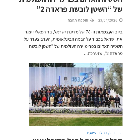
של “השטן לובשת פראדה 2”
23/04/2026
הוספת תגובה
ביום העצמאות ה-78 של מדינת ישראל, בר רפאלי ייצגה
את ישראל בכבוד על הבמה הבינלאומית, הערב צעדה על
השטיח האדום בפרימיירה העולמית של "השטן לובשת
פראדה 2", שנערכה...
הברנז'ה / רכילות עיסקית