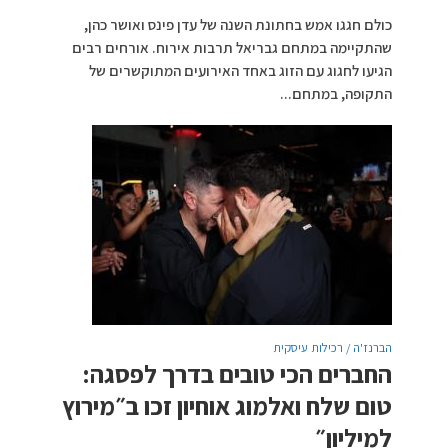
כולם חגגו אמש בחתונת השנה של עדן פינס ואושר כהן,
שהתקיימה במתחם גבריאל תרבות אירוח. אורחים רבים
הגיעו לחגוג עם הזוג באחד האירועים המתוקשרים של
התקופה, במתחם...
הברנז'ה / רכילות עיסקית
החברים הכי טובים בדרך לפסגה:
טום שלח ואלמוג אוחיון זכו ב״מירוץ
למיליון״