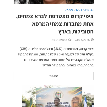
הברנז'ה / רכילות עיסקית
ציפי קדוש מצטרפת לברא צמחים,
אחת מחברות צמחי המרפא
המובילות בארץ
23/07/2026
הוספת תגובה
ציפי קדוש, נטורופתית (N.D.) ורבליסטית קלינית (CIH)
בעלת ותק של למעלה מ-20 שנה בתחום, מונתה לתפקיד
מנהלת מקצועית של תחום צמחי המרפא המערביים
בחברת ברא צמחים. בתפקידה החדש...
קרא עוד