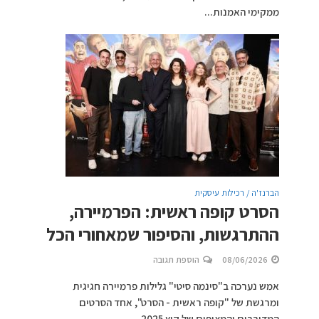
ממקימי האמנות...
הברנז'ה / רכילות עיסקית
הסרט קופה ראשית: הפרמיירה,
ההתרגשות, והסיפור שמאחורי הכל
08/06/2026
הוספת תגובה
אמש נערכה ב"סינמה סיטי" גלילות פרמיירה חגיגית
ומרגשת של "קופה ראשית - הסרט", אחד הסרטים
המדוברים והמצופים של קיץ 2025.