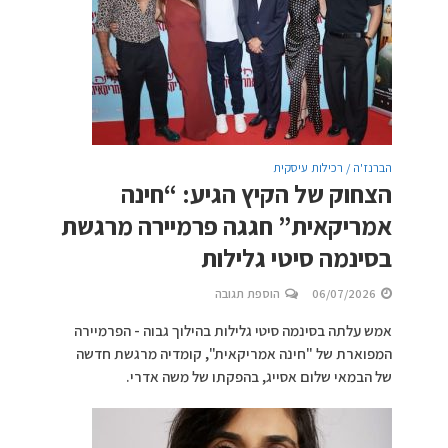
הברנז'ה / רכילות עיסקית
הצחוק של הקיץ הגיע: “חינה
אמריקאית” חגגה פרמיירה מרגשת
בסינמה סיטי גלילות
06/07/2026
הוספת תגובה
אמש עלתה בסינמה סיטי גלילות בהילוך גבוה - הפרמיירה
המפוארת של "חינה אמריקאית", קומדיה מרגשת חדשה
של הבמאי שלום אסייג, בהפקתו של משה אדרי.