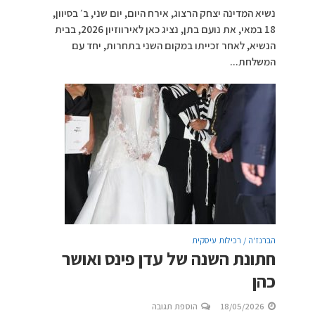
נשיא המדינה יצחק הרצוג, אירח היום, יום שני, ב׳ בסיוון,
18 במאי, את נועם בתן, נציג כאן לאירווזיון 2026, בבית
הנשיא, לאחר זכייתו במקום השני בתחרות, יחד עם
המשלחת...
הברנז'ה / רכילות עיסקית
חתונת השנה של עדן פינס ואושר
כהן
18/05/2026
הוספת תגובה