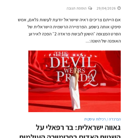
29/04/2026
הוספת תגובה
אם הייתם צריכים ראיה שישראל יודעת לעשות גלאם, אמש
סיפקו אותה בשפע. הפרמיירה הרשמית הישראלית של
הסרט המצופה ״השטן לובשת פראדה 2״ הפכה לאירוע
האופנה של השנה:...
הברנז'ה / רכילות עיסקית
גאווה ישראלית: בר רפאלי על
השטיח האדום בפרימיירה העולמית