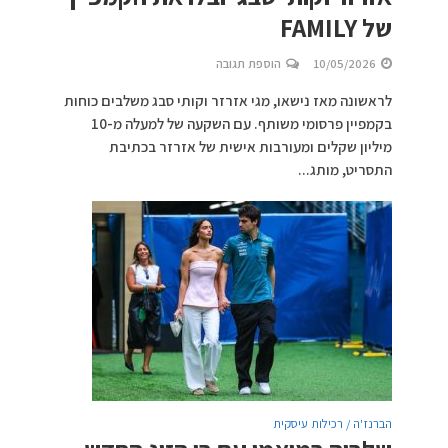
של FAMILY
10/05/2026
הוספת תגובה
לראשונה מאז נישאו, מגי אזרזר וקותי סבג משלבים כוחות
בקמפיין פרסומי משותף. עם השקעה של למעלה מ-10
מיליון שקלים ומעורבות אישית של אזרזר בכתיבת
התסריט, מותג...
הברנז'ה / רכילות עיסקית