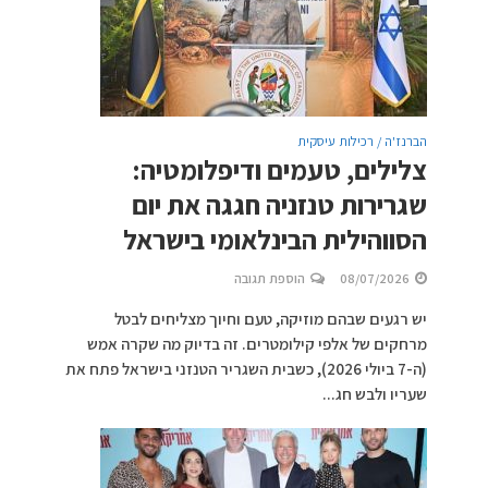
הברנז'ה / רכילות עיסקית
צלילים, טעמים ודיפלומטיה:
שגרירות טנזניה חגגה את יום
הסווהילית הבינלאומי בישראל
08/07/2026
הוספת תגובה
יש רגעים שבהם מוזיקה, טעם וחיוך מצליחים לבטל
מרחקים של אלפי קילומטרים. זה בדיוק מה שקרה אמש
(ה-7 ביולי 2026), כשבית השגריר הטנזני בישראל פתח את
שעריו ולבש חג...