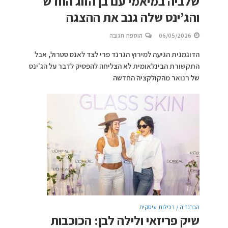
שלביה במיאמי עם בן הזוג החדש
והג’ינס שלה גנב את ההצגה
06/05/2026
הוספת תגובה
הדוגמנית הגיעה למירוץ הגרנד פרי לצד לאנס סטרול, אבל
התקשורת הבינלאומית לא הצליחה להפסיק לדבר על הג'ינס
של רנואר מהקולקציה החדשה
הברנז'ה / רכילות עיסקית
שיק פריזאי ולילה לבן: הכוכבות