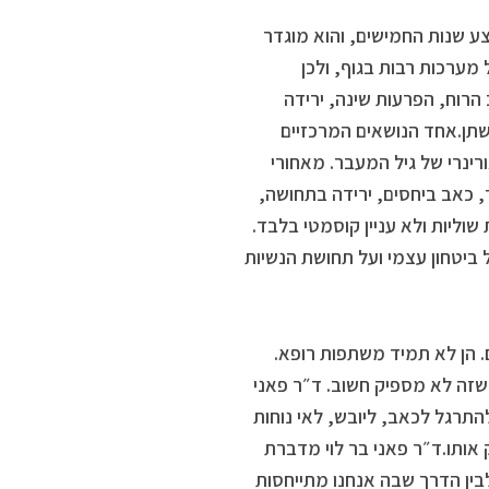
 שנות החמישים, והוא מוגדר
ערכות רבות בגוף, ולכן
ב הרוח, הפרעות שינה, ירידה
השתן.אחד הנושאים המרכזיים
רינרי של גיל המעבר. מאחורי
, כאב ביחסים, ירידה בתחושה,
שוליות ולא עניין קוסמטי בלבד.
ל ביטחון עצמי ועל תחושת הנשיות
. הן לא תמיד משתפות רופא.
 שזה לא מספיק חשוב. ד״ר פאני
תרגל לכאב, ליובש, לאי נוחות
אותו.ד״ר פאני בר לוי מדברת
בין הדרך שבה אנחנו מתייחסות