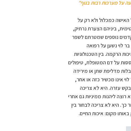
ה על מערכות רבות בגוף”
האישה כמכלול ולא רק על
מית, ביניהם הצערת נרתיק,
תקדמים נוספים שמטרתם לשפר
ר לוי נשען על רפואה
ות הרקמה. בין הטכנולוגיות
קה נמצאים מכשיר מורפיאוס וגינלי, הזרקות PRP המבוססות על דם המטופלת, טיפולים
בלות מדליפת שתן או מירידה
וי אינו מכשיר כזה או אחר,
קש עזרה. היא לא צריכה
 רוצה ליהנות ממיניות גם אחרי
 כך. היא לא צריכה לבחור בין
אותו מקום: איכות החיים.