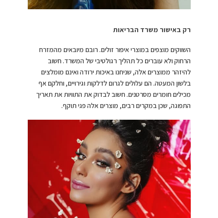
רק באישור משרד הבריאות
השווקים מוצפים במוצרי איפור זולים. רובם מיובאים מהמזרח
הרחוק ולא עוברים כל תהליך רגולטיבי של המשרד. חשוב
להיזהר ממוצרים אלה, שניחנו באיכות ירודה ואינם מומלצים
בלשון המעטה. הם עלולים לגרום לדלקות וגירויים, וחלקם אף
מכילים חומרים מסרטנים. חשוב לבדוק את התוויות את תאריך
התפוגה, שכן במקרים רבים, מוצרים אלה פגי תוקף.