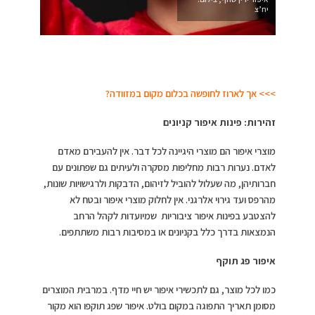
יח’צ
>>> אך לארוז לחופשה בכלום מקום במזוודה?
זהירות: פינות איפור קניונים
מוצרי איפור הם מוצרי היגיינה לכל דבר. אין להעבירם מאדם
לאדם. נערות רבות מחליפות מסקרה ולעיתים גם שפתונים עם
חברותיהן, מה שעלול להוביל לזיהום, הדבקות ולרגישויות שונות,
מהרפס ועד גירוי אלרגני. אין לחלוק מוצרי איפור ובטח לא
להצטבע בפינות איפור ציבוריות שמיועדות לקהל הרחב
הנמצאות בדרך כלל בקניונים או במסיבות רבות משתתפים.
איפור פג תוקף
כמו לכל מוצר, גם לתכשירי איפור יש חיי מדף. במרבית המוצרים
מסומן תאריך התפוגה במקום בולט. איפור שפג תוקפו הוא מקור