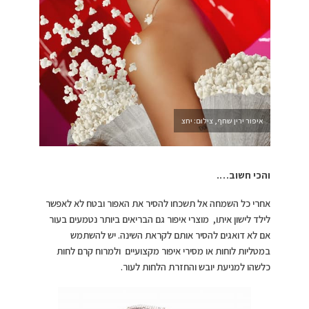
איפור ירין שחף, צילום: יחצ
והכי חשוב….
אחרי כל השמחה אל תשכחו להסיר את האפור ובטח לא לאפשר
לילד לישון איתו, מוצרי איפור גם הבריאים ביותר נטמעים בעור
אם לא דואגים להסיר אותם לקראת השינה. יש להשתמש
במטליות לוחות או מסירי איפור מקצועיים ולמרוח קרם לחות
כלשהו למניעת יובש והחזרת הלחות לעור.