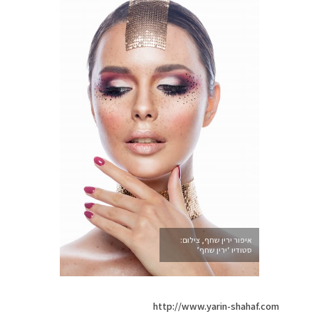
איפור ירין שחף, צילום:
סטודיו ‘ירין שחף’
http://www.yarin-shahaf.com