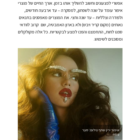
אפשרי לפצעונים וחשוב להשליך אותו בזמן. אורך החיים של מוצרי
איפור עומד על שנה לשפתון, למסקרה – עד ארבעה חודשים,
ולפודרה וצלליות – עד שנה וחצי. את המוצרים מאפסנים בתנאים
נאותים (מקום קריר ויבש) ולא בארון האמבטיה, שם קרוב לוודאי
ספגו לחות, התחמצנו והפכו למצע לבקטריות. כל אלה מקולקלים
ומסוכנים לשימוש.
איפור ירין שחף צילום: סער
פסח