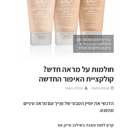
קרליין BB CREAM 30SPF
קרם לחות והגנה בשילוב
מייק אפ צילום:טל אזולאי
חולמות על מראה חדש?
קולקציית האיפור החדשה
04/03/2024
הנהלת האתר
הדגשי את יופיין הטבעי של פנייך עם מראה עיניים
מהפנט.
קרם לחות והגנה בשילוב מייק אפ