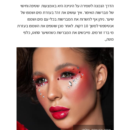
הדרך הנכונה לשמירה על היגיינה היא באמצעות שטיפה וחיטוי
של מברשות האיפור. איך עושים את זה? בעזרת מים ושמפו של
שיער. ניתן אף להשרות את המברשות בכלי עם מים ושמפו
אנטיספטי למשך 10 דקות. לאחר מכן שוטפים את השמפו בעזרת
מי ברז זורמים. מייבשים את המברשת כשהשיער סחוט, כלפי
מטה,.
איפור ירין שחף, צילום: