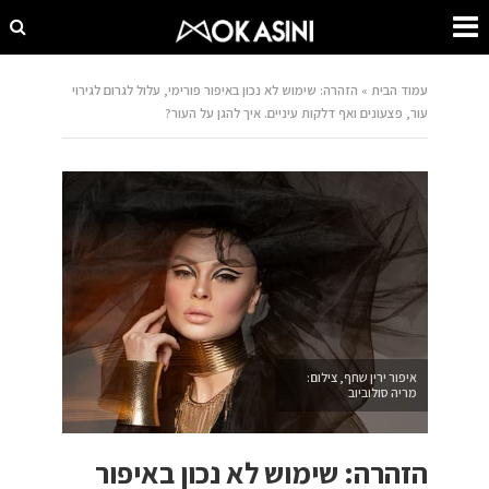
עמוד הבית
»
הזהרה: שימוש לא נכון באיפור פורימי, עלול לגרום לגירוי
עור, פצעונים ואף דלקות עיניים. איך להגן על העור?
איפור ירין שחף, צילום:
מריה סולוביוב
הזהרה: שימוש לא נכון באיפור