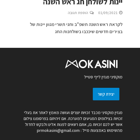
יינות לשולחן חג ראש השנה
01/09/2021
הוספת תגובה
לקראת ראש השנה תשפ"ב וחגי תשרי מגוון יינות של
בצירים חדשים שיככבו בשולחנות החג
מוקסיני מגזין לייף סטייל
יצירת קשר
מגזין מוקסיני מכבד זכויות יוצרים ועושה מאמץ לאתר את בעלי
זכויות בצילומים המגיעים למערכת. אם זיהיתם בפרסומנו צילום
אשר יש לכם זכויות בו, אתם רשאים לפנות אלינו ולבקש לחדול
מהשימוש באמצעות מייל :
prmokasini@gmail.com