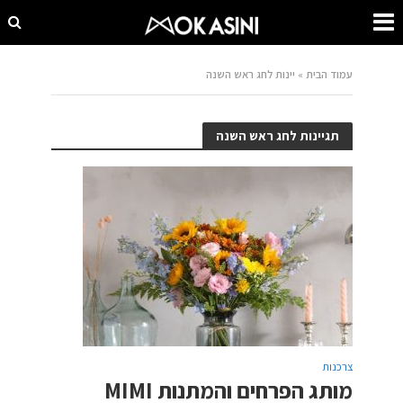
עמוד הבית
»
יינות לחג ראש השנה
תגיינות לחג ראש השנה
צרכנות
מותג הפרחים והמתנות MIMI