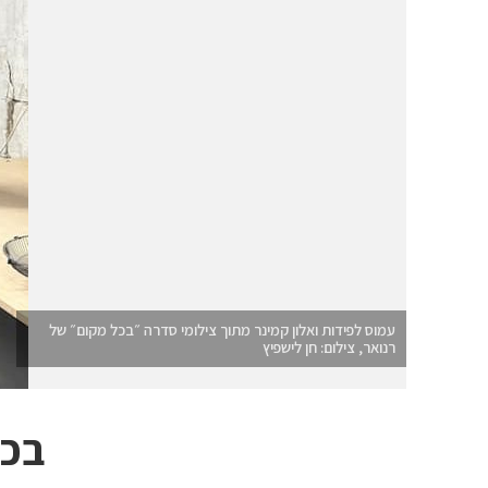
עמוס לפידות ואלון קמינר מתוך צילומי סדרה ״בכל מקום״ של
רנואר, צילום: חן לישפיץ
בכל