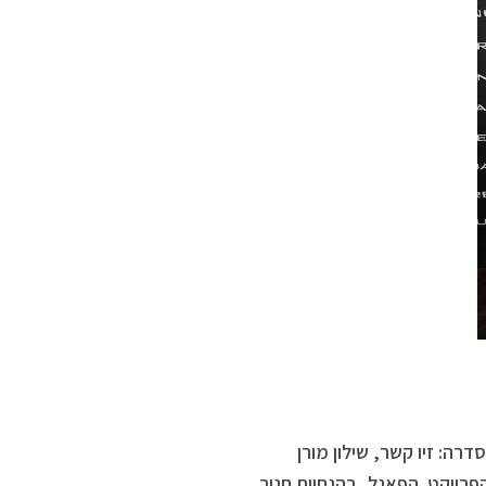
ה: זיו קשר, שילון מורן
הפרויקט. הפאנל, בהנחיית חנוך