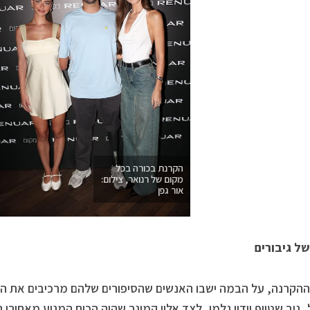
הקרנת בכורה בכל
מקום של רנואר, צילום:
אור גפן
ל גיבורים
הקרנה, על הבמה ישבו האנשים שהסיפורים שלהם מרכיבים את הסדר
 ניב שטייף וידין גלמן, לצד אלון קמינר שהיה הכוח המניע מאחורי 