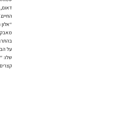
דאום, 
“אלון 
מאבק ו
בהתרגש
על הבי
שלו: “
קצרים 