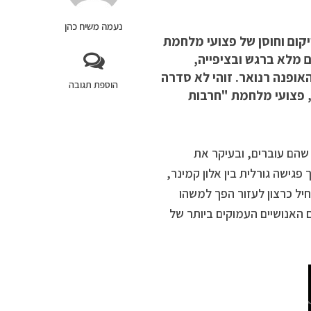
נעמה משיח כהן
קום וחוסן של פצועי מלחמת
בתל אביב, באולם מלא ברגש ובציפייה,
ופנה רנואר. זוהי לא סדרה
הוספת תגובה
, פצועי מלחמת "חרבות
הם עוברים, ובעיקר את
גישה גורלית בין אלון קמינר,
ל כרצון לעזור הפך למשהו
ם האנושיים העמוקים ביותר של