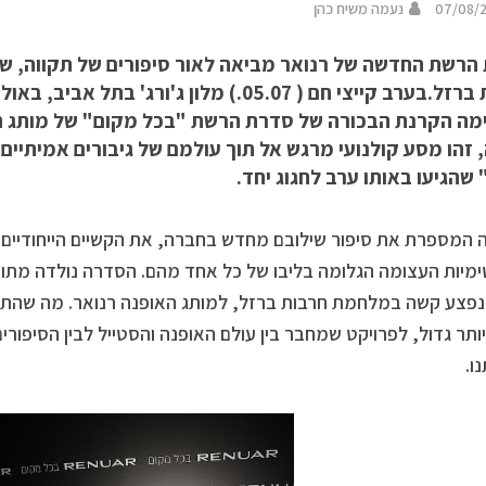
07/08/
נעמה משיח כהן
הרשת החדשה של רנואר מביאה לאור סיפורים של תקווה, שי
חרבות ברזל.בערב קייצי חם ( 05.07.) מלון ג'ורג' 
מה הקרנת הבכורה של סדרת הרשת "בכל מקום" של מותג הא
 זהו מסע קולנועי מרגש אל תוך עולמם של גיבורים אמיתיים
שהגיעו באותו ערב לחגוג יחד.
המספרת את סיפור שילובם מחדש בחברה, את הקשיים הייחודיים ש
מיות העצומה הגלומה בליבו של כל אחד מהם. הסדרה נולדה מתוך פ
נפצע קשה במלחמת חרבות ברזל, למותג האופנה רנואר. מה שהתחי
ותר גדול, לפרויקט שמחבר בין עולם האופנה והסטייל לבין הסיפורי
ו.