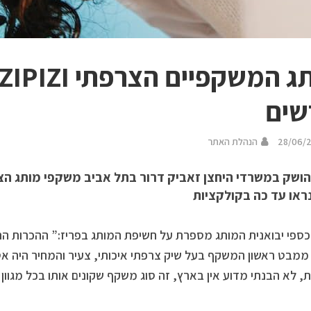
שים
28/06/
הנהלת האתר
ראו עד כה בקולקציות
כספי יבואנית המותג מספרת על חשיפת המותג בפריז:” ההכרות הרא
מבט ראשון המשקף בעל שיק צרפתי איכותי, צעיר והמחיר היה אט
 לא הבנתי מדוע אין בארץ, זה סוג משקף שקונים אותו בכל מגוון 