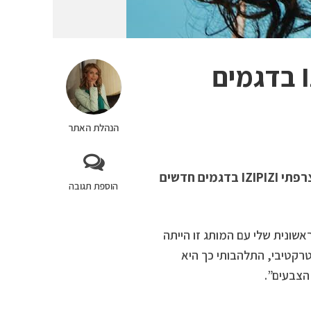
מותג המשקפיים הצרפתי IZIPIZI‏ בדגמים
הנהלת האתר
אמש הושק במשרדי היחצן זאביק דרור בתל אביב משקפי מותג הצרפתי IZIPIZI בדגמים חדשים
הוספת תגובה
שונית שלי עם המותג זו הייתה
רקטיבי, התלהבותי כך היא
הצבעים”.