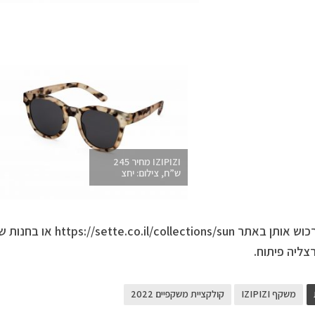
IZIPIZI מחיר 245
ש”ח, צילום: יחצ
רכוש אותן באתר
collections/sun
https://sette.co.il/
או בחנות ש
משקף IZIPIZI
קולקציית משקפיים 2022