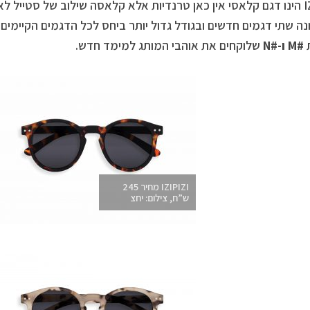
IZIPIZI הינו דגם קלאסי אין כאן טרנדיות אלא קלאסה שילוב של סטיי
ה שתי דגמים חדשים ובגודל גדול יותר ביחס לכל הדגמים הקיימים
#
M
ו-#
N
שלוקחים את אוהבי המותג למימד חדש.
IZIPIZI מחיר 245
ש”ח, צילום: יחצ