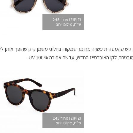
IZIPIZI מחיר 245
ש”ח, צילום: יחצ
גיש שהמסגרת עשויה מחומר שמקורו ביולוגי משמן קיק שהופך אותן ל
ובטחת לקו האוברסייז החדש, עדשה אפורה 100% UV.
IZIPIZI מחיר 245
ש”ח, צילום: יחצ