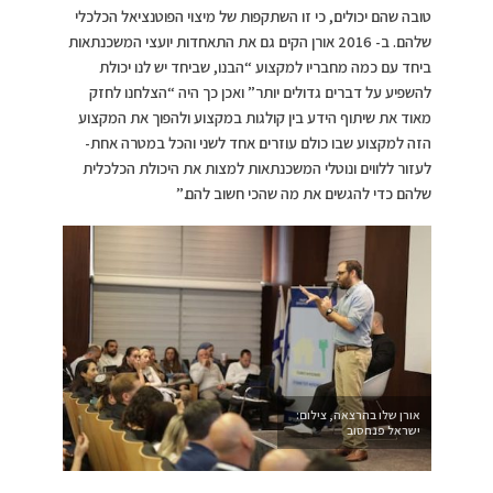
טובה שהם יכולים, כי זו השתקפות של מיצוי הפוטנציאל הכלכלי
שלהם. ב- 2016 אורן הקים גם את התאחדות יועצי המשכנתאות
ביחד עם כמה מחבריו למקצוע “הבנו, שביחד יש לנו יכולת
להשפיע על דברים גדולים יותר” ואכן כך היה “הצלחנו לחזק
מאוד את שיתוף הידע בין קולגות במקצוע ולהפוך את המקצוע
הזה למקצוע שבו כולם עוזרים אחד לשני והכל במטרה אחת-
לעזור ללווים ונוטלי המשכנתאות למצות את היכולת הכלכלית
שלהם כדי להגשים את מה שהכי חשוב להם.”
אורן שלו בהרצאה, צילום:
ישראל פנחסוב