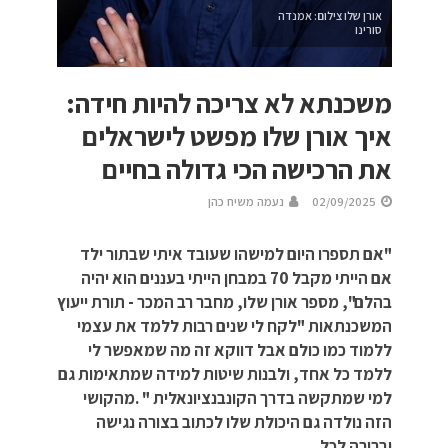
אורן שלו צילום: אמנדה
סורינו
משכנתא לא צריכה להיות חידה:
איך אורן שלו מפשט לישראלים
את הרכישה הכי גדולה בחיים
02/09/2025
נעמה משיח כהן
"אם תספרו היום למישהו שעובד איתי שבתור ילד
אם הייתי מקבל 70 במבחן הייתי בעננים הוא יהיה
בהלם", מספר אורן שלו, מחבר רב המכר - תורת ייעוץ
המשכנתאות "לקח לי שנים רבות ללמד את עצמי
ללמוד כמו כולם אבל דווקא זה מה שמאפשר לי
ללמד כל אחד, ולבנות שיטות למידה שמתאימות גם
למי שמתקשה בדרך הקונבנציונאלית " .מהקושי
הזה נולדה גם היכולת שלו לכתוב בצורה נגישה
וברורה לכל.