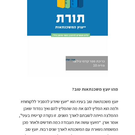
כריכת ספר קדמי צילום:
מדיה 10
מהו יועץ משכנתאות טוב
?
יועץ משכנתאות טוב בעיניו הוא “יועץ שיודע להסביר ללקוחותיו
ולמה הוא המליץ להם את מה שהמליץ להם ואיך נמדוד שאכן
ההמלצה הייתה לטובתם לאורך השנים. זו נקודה קריטית בעיני”,
אומר אורן. “היועץ עושה את העבודה כמה חודשים ולאחר מכן
המשפחה נשארת עם המשכנתא לאורך שנים רבות. יועץ טוב