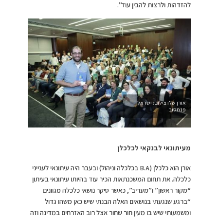
להזדהות ולרצות להבין עוד”.
אורן שלו צילום: ישראל
פנחסוב
מעיתונאי לבנקאי לכלכלן
אורן הוא כלכלן (B.A בכלכלה וניהול) ובעבר היה עיתונאי לענייני
כלכלה. את תחום המשכנתאות הכיר עוד בהיותו עיתונאי בעיתון
“מקור ראשון” ו”מעריב”, כאשר סיקר נושאי כלכלה מגוונים
“ברגע שנגעתי בנושאים האלה הבנתי שיש כאן משהו גדול
ומשמעותי שיש בו מעין חור שחור אצל רוב האזרחים במדינה וזה