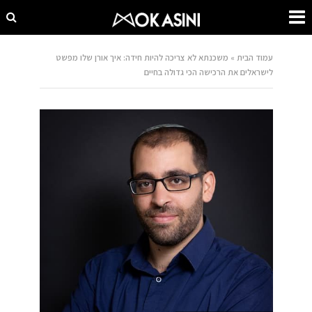
עמוד הבית
»
משכנתא לא צריכה להיות חידה: איך אורן שלו מפשט
לישראלים את הרכישה הכי גדולה בחיים