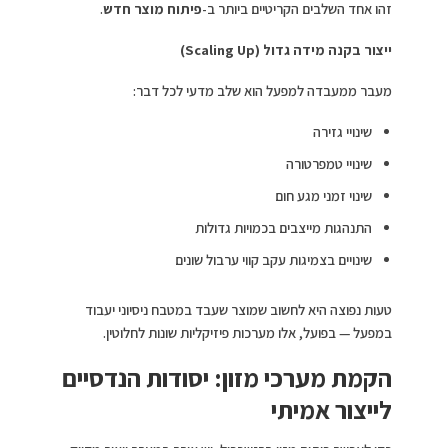
זהו אחד השלבים הקריטיים ביותר ב-
פיתוח מוצר חדש
.
ייצור בקנה מידה גדול
(Scaling Up)
מעבר ממעבדה למפעל הוא שלב מדעי לכל דבר:
שינויי גזירה
שינויי טמפרטורה
שינוי זמני מגע חום
התנהגות מייצבים בכמויות גדולות
שינויים בצמיגות עקב קווי ערבול שונים
טעות נפוצה היא לחשוב שמוצר שעבד במטבח ניסיוני יעבוד
במפעל — בפועל, אלו מערכות פיזיקליות שונות לחלוטין.
הקמת מערכי מזון: יסודות הנדסיים
לייצור אמיתי