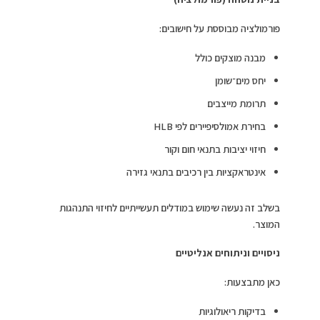
פורמולציה מבוססת על חישובים:
מבנה מוצקים כולל
יחס מים־שומן
תרומת מייצבים
בחירת אמולסיפיירים לפי HLB
חיזוי יציבות בתנאי חום וקור
אינטראקציות בין רכיבים בתנאי גזירה
בשלב זה נעשה שימוש במודלים תעשייתיים לחיזוי התנהגות
המוצר.
ניסויים וניתוחים אנליטיים
כאן מתבצעות:
בדיקות ריאולוגיות