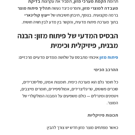
תרומת
הקמת מערכי מזון
, תסביר את עקרונות
בדיקת
מעבדה למוצרי מזון
, ותפרט כיצד נעשה
תהליך פיתוח מוצר
ברמה מקצועית. בנוסף, תיבחן חשיבותו של
ייעוץ קולינארי
בתוך מערכת פיתוח מדעית, והקשר בין מדע לבין חוויה חושית.
הבסיס המדעי של פיתוח מזון: הבנה
מבנית, פיזיקלית וכימית
פיתוח מזון
איכותי מתבסס על שלושה ממדים מדעיים מרכזיים:
ההרכב הכימי
כל חומר גלם הוא מערכת כימית. חומצות אמינו, פוליסכרידים,
סוכרים פשוטים, טריגליצרידים, אמולסיפיירים, חומרים מייצבים,
ויטמינים ומינרלים — כולם משפיעים על המבנה המולקולרי של
המוצר.
תכונות פיזיקליות
כאשר מפתחים מוצר מזון חדש יש צורך להבין: