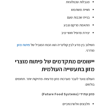
מגבלות טכנולוגיות
חוויית משתמש
בניית שכבות טעם
התאמת מרקם וצבע
יצירת פרופיל חושי יציב
השילוב בין מדע לבין קולינריה הוא הכוח המוביל של
פיתוח מזון
מודרני.
יישומים מתקדמים של פיתוח מוצרי
מזון בתעשייה העולמית
העולם צועד לעבר מערכות מזון מדעיות-מדויקות יותר. תחומים
בולטים:
מזון עתידי
(Future Food Systems)
חלבונים אלטרנטיביים