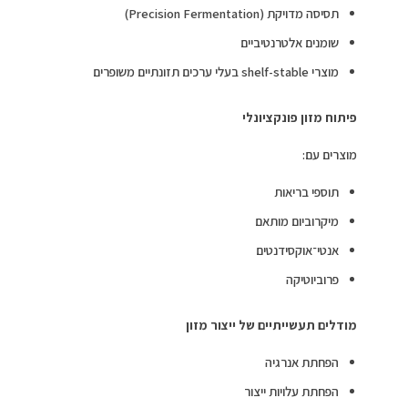
תסיסה מדויקת (Precision Fermentation)
שומנים אלטרנטיביים
מוצרי shelf-stable בעלי ערכים תזונתיים משופרים
פיתוח מזון פונקציונלי
מוצרים עם:
תוספי בריאות
מיקרוביום מותאם
אנטי־אוקסידנטים
פרוביוטיקה
מודלים תעשייתיים של ייצור מזון
הפחתת אנרגיה
הפחתת עלויות ייצור