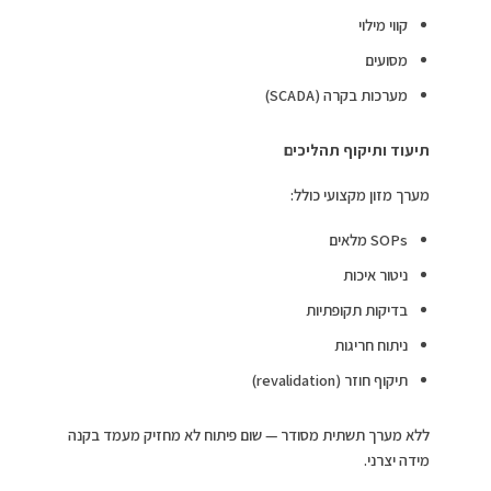
קווי מילוי
מסועים
מערכות בקרה (SCADA)
תיעוד ותיקוף תהליכים
מערך מזון מקצועי כולל:
SOPs מלאים
ניטור איכות
בדיקות תקופתיות
ניתוח חריגות
תיקוף חוזר (revalidation)
ללא מערך תשתית מסודר — שום פיתוח לא מחזיק מעמד בקנה
מידה יצרני.