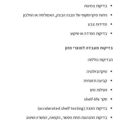
בדיקות צמיגות
ניתוח מיקרוסקופי של מבנה הבצק, האמולסיה או החלבון
מדידות צבע
בדיקות הפרדה או שיקוע
בדיקות מעבדה למוצרי מזון
הבדיקות כוללות:
מיקרוביולוגיה
קביעה תזונתית
פעילות מים
סקר shelf-life
בדיקות האצה (accelerated shelf testing)
בדיקות התנהגות תחת פסטור, הקפאה, הפשרה ושינוע