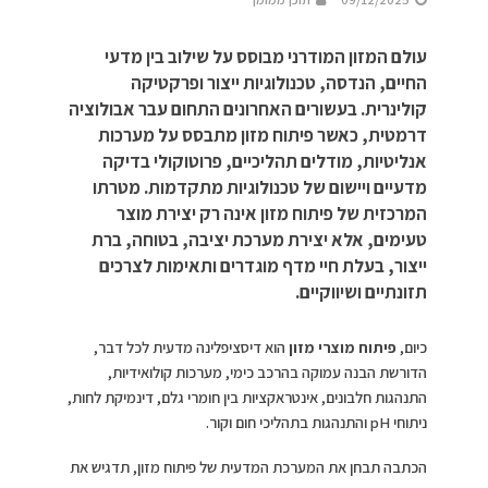
עולם המזון המודרני מבוסס על שילוב בין מדעי
החיים, הנדסה, טכנולוגיות ייצור ופרקטיקה
קולינרית. בעשורים האחרונים התחום עבר אבולוציה
דרמטית, כאשר פיתוח מזון מתבסס על מערכות
אנליטיות, מודלים תהליכיים, פרוטוקולי בדיקה
מדעיים ויישום של טכנולוגיות מתקדמות. מטרתו
המרכזית של פיתוח מזון אינה רק יצירת מוצר
טעימים, אלא יצירת מערכת יציבה, בטוחה, ברת
ייצור, בעלת חיי מדף מוגדרים ותאימות לצרכים
תזונתיים ושיווקיים.
כיום,
פיתוח מוצרי מזון
הוא דיסציפלינה מדעית לכל דבר,
הדורשת הבנה עמוקה בהרכב כימי, מערכות קולואידיות,
התנהגות חלבונים, אינטראקציות בין חומרי גלם, דינמיקת לחות,
ניתוחי pH והתנהגות בתהליכי חום וקור.
הכתבה תבחן את המערכת המדעית של פיתוח מזון, תדגיש את