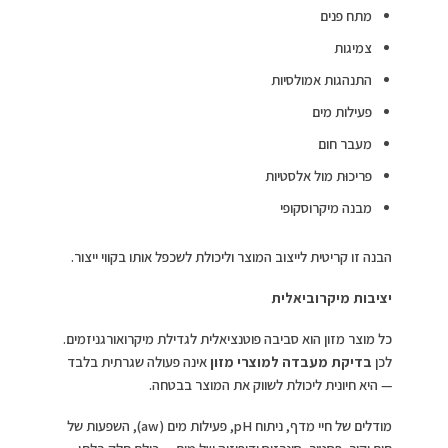
מתח פנים
צמיגות
התנהגות אמולסיות
פעילות מים
מעבר חום
פריכוּת מול אלסטיות
מבנה מיקרוסקופי
הבנה זו קריטית לייצוב המוצר וליכולת לשכפל אותו בקווי ייצור.
יציבות מיקרוביאלית
כל מוצר מזון הוא סביבה פוטנציאלית לגדילת מיקרואורגניזמים.
לכן
בדיקת מעבדה למוצרי מזון
אינה פעולה שגרתית בלבד
— היא חיונית ליכולת לשווק את המוצר בבטחה.
מודלים של חיי מדף, ניתוח pH, פעילות מים (aw), השפעות של