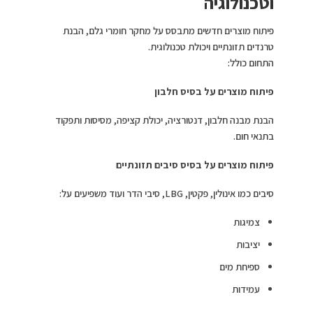
וטכנולוגיה
פיתוח מוצרים חדשים מתבסס על מחקר חומרי גלם, הבנת
טרנדים תזונתיים ויכולת טכנולוגית.
התחום כולל:
פיתוח מוצרים על בסיס חלבון
הבנת מבנה חלבון, דנטורציה, יכולת קציפה, מסיסות ותפקוד
בתנאי חום.
פיתוח מוצרים על בסיס סיבים תזונתיים
סיבים כמו אינולין, פקטין, LBG, סיבי הדר ועוד משפיעים על:
צמיגות
יציבות
ספיחת מים
עמידות