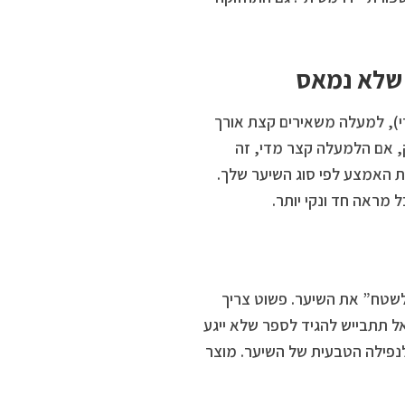
 שלא נמאס
די), למעלה משאירים קצת אורך
ק, אם הלמעלה קצר מדי, זה
ת האמצע לפי סוג השיער שלך.
 מראה חד ונקי יותר.
שטח” את השיער. פשוט צריך
אל תתבייש להגיד לספר שלא ייגע
לנפילה הטבעית של השיער. מוצר