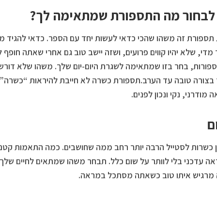
לבחור מה התספורת שמתאימה לך?
תספורת זה משהו שהכי כדאי לעשות יחד עם הספר. כדאי להגיד מ
מדי, שלא יהיו קווים פרועים, ושזה יישב טוב גם אחרי שאתה חופף
פורות, בחר בזו שמתאימה לשגרת היום-יום שלך. משהו שלא דורש 
צורה טובה עד הערב.תספורת כשרה לא חייבת להיראות “כשרה” במו
 מודרני, נקי ונכון לפנים.
ם
ן כשרות לסטייל הרבה יותר רחב ממה שחושבים. כמה התאמות קטנות
ה עדכני בלי לוותר על שום כלל. תבחר משהו שמתאים לחיים שלך,
מרגיש איתו טוב כשאתה מסתכל במראה.