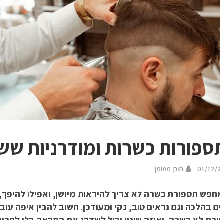
01/12/
תוכן ממומן
חפש תספורת כשרה לא צריך להיראות מיושן, ואפילו להיפך, 
 בהלכה וגם נראים טוב, נקי ומעודכן. חשוב להבין איפה עוב
רת לא כשרה, ואיזה שינוי יכול לשדרג את המראה בלי לחרו