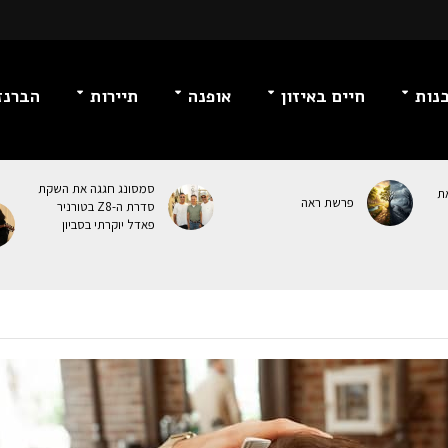
נות
חיים באיזון
אופנה
תיירות
הברנז
סמסונג חגגה את השקת
ת
פרשת ראה
סדרת ה-Z8 בטורניר
פאדל יוקרתי בסביון