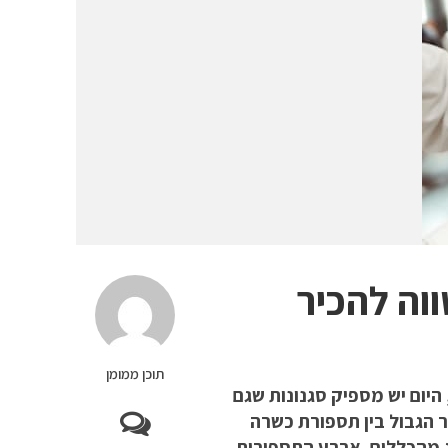
תוכן ממומן
היום יש מספיק סגנונות שגם
ר הגבול בין תספורת כשרה
ג מהכללים. ארבע התספורות