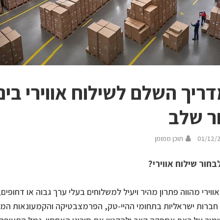
ריך השלם לשילוח אווירי בינ
 שלב
01/12/
תוכן ממומן
חור שילוח אווירי?
אווירי מהווה פתרון מהיר ויעיל למשלוחים בעלי ערך גבוה או דחופים
 חברות ישראליות בתחומי ההיי‑טק, הפרמצבטיקה והקמעונאות המ