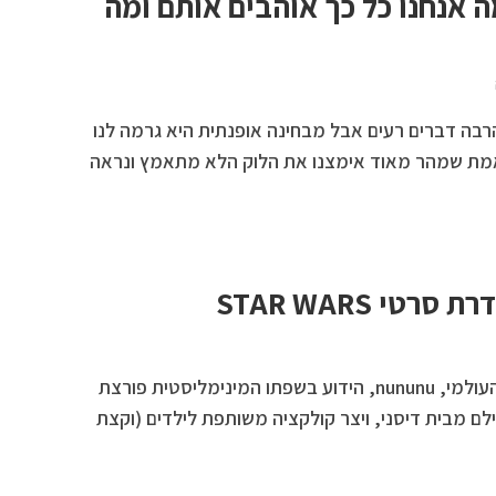
ה אנחנו כל כך אוהבים אותם ומה
 הרבה דברים רעים אבל מבחינה אופנתית היא גרמה לנו
והאמת שמהר מאוד אימצנו את הלוק הלא מתאמץ ונראה
י STAR WARS
מותג בגדי הילדים היוניסקס העולמי, nununu, הידוע בשפתו המינימליסטית פורצת
ם מבית דיסני, ויצר קולקציה משותפת לילדים (וקצת