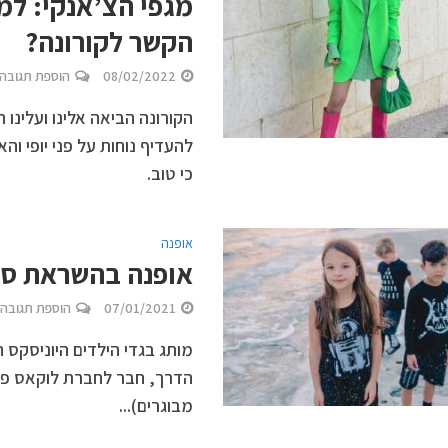
מגפי הצ’אנקי: למ
הקשר לקורונה?
08/02/2022
הוספת תגובה
הקורונה הביאה אלינו ועלינו
להעדיף נוחות על פני יופי 
כי טוב.
אופנה
אופנה בהשראת סדרת סרט
07/01/2021
הוספת תגובה
הדרך, חבר לחברת לוקאס פיל
מבוגרים)...