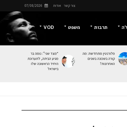
צור קשר
אודות
07/08/2026
’ה
תרבות
משפט
VOD
פלורנטין מתחדשת: מה
“מצד שני”: נומה בר
קורה בשכונה בשנים
מגיע הביתה, לתערוכת
האחרונות?
היחיד הראשונה שלו
בישראל