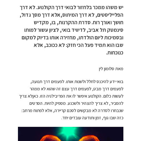
יש משהו ממכר בלחזור לבואי דרך הקולנוע. לא דרך
הפלייליסטים, לא דרך המיתוס,אלא דרך מסך גדול,
חושך ואורך רוח. סדרת ההקרנות, בו, מקדיש
סינמטק תל אביב, לדיוויד בואי, לציון עשור למותו
ובסמיכות ליום הולדתו, מחזירה אותו בדיוק למקום
שבו הוא תמיד פעל הכי חזק: לא ככוכב, אלא
כנוכחות.
מאת סלומון לין
בואי ידע להיכנס לחלל ולשנות אותו. לפעמים דרך תנועה,
לפעמים דרך מבט, לפעמים דרך עצם זה שהוא לא ממהר
לעשות כלום. הקולנוע איפשר לו את הפריבילגיה הזו. כאןלא צריך
להסביר, לא צריך להצהיר ולשכנע. מספיק להיות. הסרטים
שנבחרו לסדרה לא מבקשים לסכם קריירה, אלא לפתוח מרחב:
כזה שבו גוף, זמן ותודעה עובדים יחד.