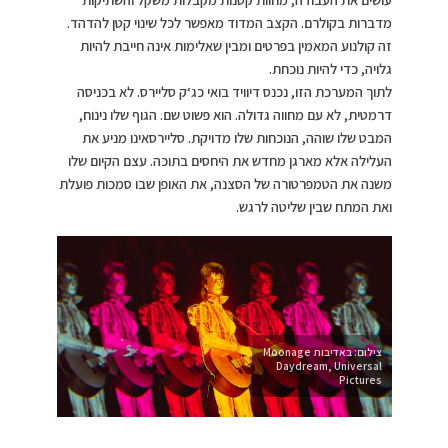
מדברות בקולרם. הקצב המדוד מאפשר לכל שינוי קטן להדהד.
זה קולנוע המאמין בפרטים ומבין שאלימות אינה חייבת להיות
גלויה, כדי להיות נוכחת.
לתוך המערכת הזו, נכנס דיוויד בואי כג‘ק סליירס. לא בכניסה
דרמטית, לא עם מחווה גדולה. הוא פשוט שם. הגוף שלו נינוח,
המבט שלו שוהה, הנוכחות שלו מדויקת. סליירסאינו מניע את
העלילה אלא מארגן מחדש את היחסים בתוכה. עצם הקיום שלו
משנה את הטמפרטורה של הסצנה, את האופן שבו סמכות פועלת
ואת המתח שבין שליטה לרגש.
צילום: באדיבות Moonage
Daydream, Universal
Pictures