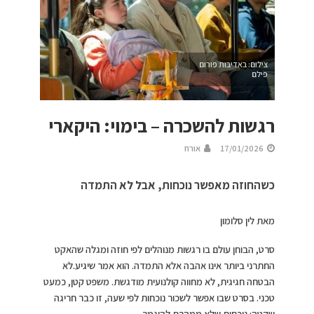
צילום: באדיבות פורום
פילם
רגשות להשכרה – בימוי: היקארי
17/01/2026
אורח
כשהחוזה מאפשר נוכחות, אבל לא התמדה
מאת לין סלומון
סרט, הבוחן עולם בו רגשות מנוהלים לפי חוזה ומגלה שהאקט
החתרני ביותר אינו אהבה אלא התמדה. הוא אמר שיגיע.לא
הבטחה חגיגית, לא מחווה קולנועית מודגשת. משפט קטן, כמעט
טכני. בסרט שבו אפשר לשכור נוכחות לפי שעה, זו כבר חריגה
שקטה: נוכחות שלא ממהרת להיגמר.