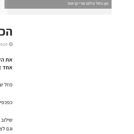
גוון כחול צילום אורי קראוס
הכפ
2020
את הקי
אחד א
מזל שכ
כפכפים
שילוב 
וגם לצ