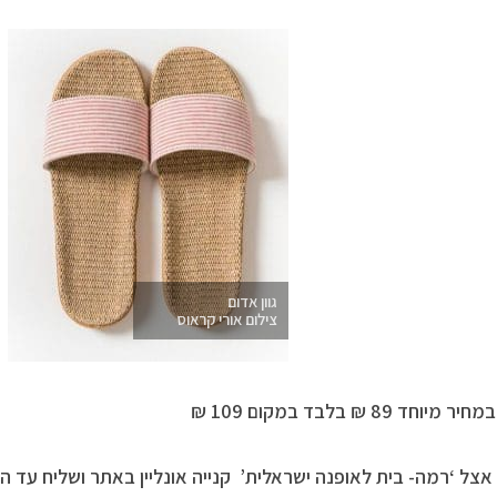
גוון אדום
צילום אורי קראוס
יוחד 89 ₪ בלבד במקום 109 ₪
אצל ‘רמה- בית לאופנה ישראלית’ קנייה אונליין באתר ושליח עד ה