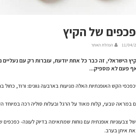
כפים של הקיץ
11/04/
הנהלת האתר
ץ הישראלי, זה כבר כל אחת יודעת, עוברות רק עם נעליים נוח
ף פעם לא מספיק...
פכפי הקש האופנתיות האלה מגיעות בארבעה גוונים: ורוד, כחול בהי
 במראה טבעי, קלות מאוד על הרגל ובעלות סוליה רכה במיוחד ה
של צבעוניות אופנתית עם נוחות שמתאימה בדיוק לעונה- כפכפים 
את איתן בערב.