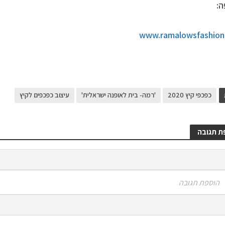
:
www.ramalowsfashionil
כפכפי קיץ 2020
'רמה- בית לאופנה ישראלית'
עיצוב כפכפים לקיץ
ת תגובה
הוספת תגובה