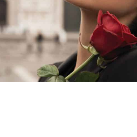
קציית המותגים הבינלאומיים 