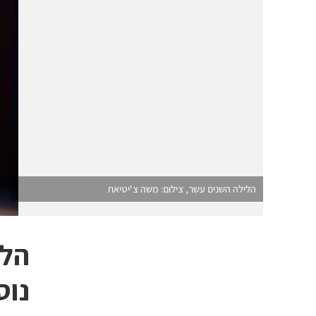
הלילה השנים עשר, צילום: משה צ'יטיאת
הלי
נוס