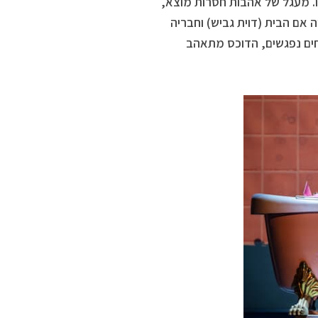
בו. מעגל של אהבות חסרות מוצא,
 אם הבית (דוית גביש) וחבריה
ים נפגשים, הדוכס מתאהב