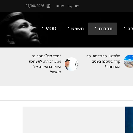
צור קשר
אודות
07/08/2026
’ה
תרבות
משפט
VOD
פלורנטין מתחדשת: מה
“מצד שני”: נומה בר
קורה בשכונה בשנים
מגיע הביתה, לתערוכת
האחרונות?
היחיד הראשונה שלו
בישראל