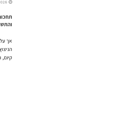
2026
תחכום
והתשוק
אך על 
הניצוץ
קיום, 