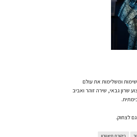
רשימות ומשלימות את עולם
 שרון גבאי, שירה זוהר ואביב
ימתית.
ם לצחוק.
ר
ביקורת תיאטרון