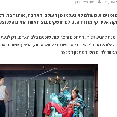
29/06/
נעמה משיח כהן
 ומזימות מעולם לא נעלמו מן העולם והאהבה, אותו דבר. ר
ה אליה קיימת וחיה. כולם חושקים בה: תאוות החיים היא הא
מנת להגיע אליה, התחכום והמזימות שוכנים בלב האדם, רק לגעת ב
 האלוהי. מה בני האדם לא יעשו כדי לחוש אותה, הניצוץ ששובר את 
ותאווה לחיים היא המתכון המנצח.