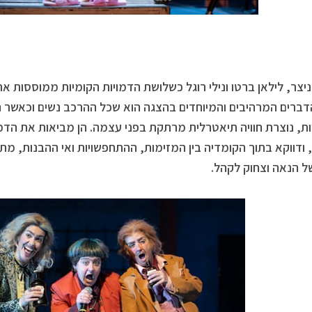
יצר, לילאן ברטו ונילי רוגל כשלושת הדמויות הקומיות ממוססות א
ברים המרהיבים והמיוחדים בהצגה הוא שכל ההרכב נשים וכאשר הד
ת, נוצרת חוויה תיאטרלית מרתקת בפני עצמה. הן מביאות את הדמוי
ודווקא בתוך הקומדיה בין המזימות, ההתחפשויות ואי ההבנות, מת
ל הנאה וצחוק לקהל.