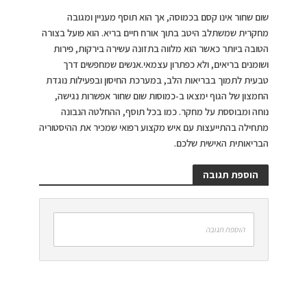
שום שחור אינו קסם בכמוסה, אך הוא תוסף מעניין ומגובה
מחקרית שמשתלב היטב בתוך אורח חיים בריא. הוא פועל בצורה
הטובה ביותר כאשר הוא מלווה בתזונה עשירה בירקות, פירות
ושומנים בריאים, ולא כפתרון עצמאי.אנשים שמחפשים דרך
טבעית לתמוך בבריאות הלב, במערכת החיסון ובפעילות נוגדת
החמצון של הגוף ימצאו ב-כמוסות שום שחור אפשרות נגישה,
נוחה ומבוססת על מחקר. כמו בכל תוסף, ההחלטה הנבונה
מתחילה בהתייעצות עם איש מקצוע רפואי שמכיר את ההיסטוריה
הבריאותית האישית שלכם.
הוספת תגובה
הוספת תגובה