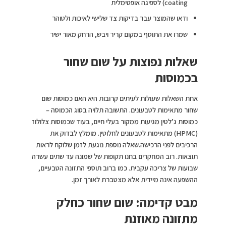
coating) לספיגה אופטימלית
ודאו שהמוצר עבר בדיקות צד שלישי לאיכות ולטוהר
שמרו את התוסף במקום קריר ויבש, הרחק מאור ישיר
שאלות נפוצות על שום שחור
בכמוסות
אחת השאלות שעולות לעיתים קרובות היא האם כמוסות שום
שחור מתאימות לטבעונים. התשובה תלויה בסוג הכמוסה –
כמוסות ג’לטין מגיעות ממקור בעלי חיים, בעוד שכמוסות צלולוז
(HPMC) מתאימות לטבעונים לחלוטין. מומלץ לבדוק את
הרכיבים לפני הרכישה.שאלה נוספת נוגעת לזמן שלוקח לראות
תוצאות. רוב המחקרים בחנו תקופות של שמונה עד שתים עשרה
שבועות של צריכה עקבית. כמו ברוב תוספי התזונה הטבעיים,
ההשפעה אינה מיידית אלא מצטברת לאורך זמן.
מבט קדימה: שום שחור כחלק
מתזונה מאוזנת