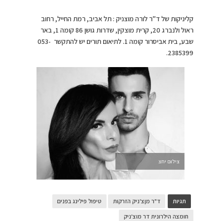
קליניקות של ד”ר לורה מוצניק : תל אביב, רמת החייל, רחוב
ראול ולנברג 20, קרית מוצקין, שדרות גושן 86 קומה 1, באר
שבע, בית אביסרור קומה 1. לתיאום תורים יש להתקשר 053-
2385399.
צילום יחצ
תגיות
ד"ר מןצ'ניק הזרקות
טיפול פילינג בפנים
חומצה הילרונית דר מוצ'ניק