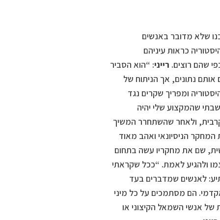
בנו שלא מדובר באנשים
סטוריה כראות עיניהם
י שהם רוצים.
רייני
: “הוא הסביר
אותם נתונים, אך הניתוח של
יסטוריה ומפריך שקרים נגד
שבתי שהמקצוע שלי יהיה
קרבית, ולאחר שהשתחרר המשיך
 המחקר הניסיונאי ואהב מאוד
ית, שם את מחקריו עשה בתחום
קור בכוחות עצמו ולהגיע לאמת. “ככל שקראתי
יע: לאנשים שמדברים בעד
 אקדמי. הם מסתמכים על כל מיני
 של אנשי השמאל הקיצוני או