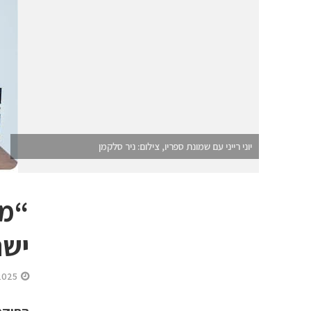
יוני רייני עם שמונת ספריו, צילום: ניר סלקמן
“מא
ישר
2025