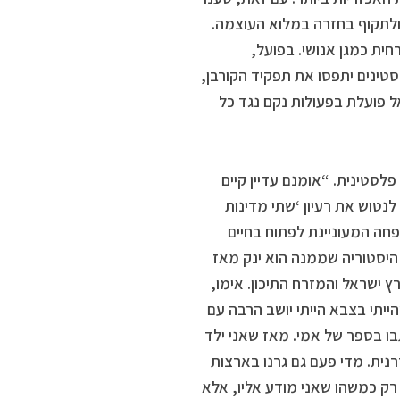
לתקוף בחזרה במלוא העוצמה.
ית כמגן אנושי. בפועל,
טינים יתפסו את תפקיד הקורבן,
 פועלת בפעולות נקם נגד כל
לסטינית. “אומנם עדיין קיים
נטוש את רעיון ‘שתי מדינות
פחה המעוניינת לפתוח בחיים
היסטוריה שממנה הוא ינק מאז
ץ ישראל והמזרח התיכון. אימו,
ייתי בצבא הייתי יושב הרבה עם
תבו בספר של אמי. מאז שאני ילד
ית. מדי פעם גם גרנו בארצות
דית שבי. לא רק כמשהו שאני מודע אליו, אלא