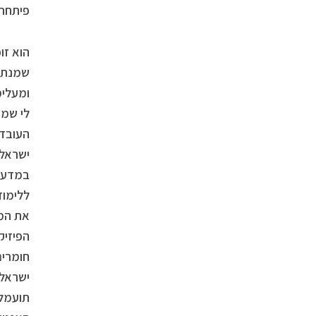
פיתחתי
הוא זו
שמנתחי
ומעלימ
לי שמח
העובדו
ישראל.
במדעים
ללימוד
את המח
חומרים
ישראל 
תועמלנ