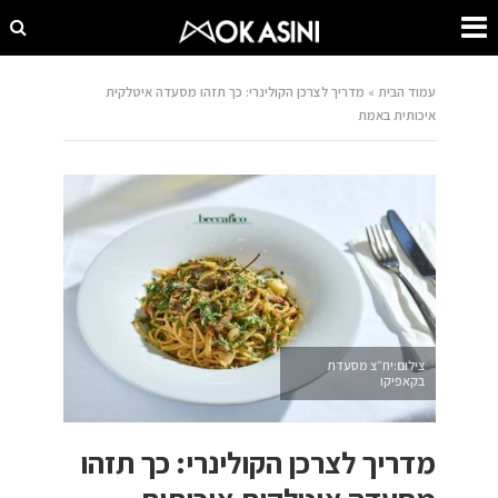
עמוד הבית
»
מדריך לצרכן הקולינרי: כך תזהו מסעדה איטלקית
איכותית באמת
צילום:יח״צ מסעדת
בקאפיקו
מדריך לצרכן הקולינרי: כך תזהו