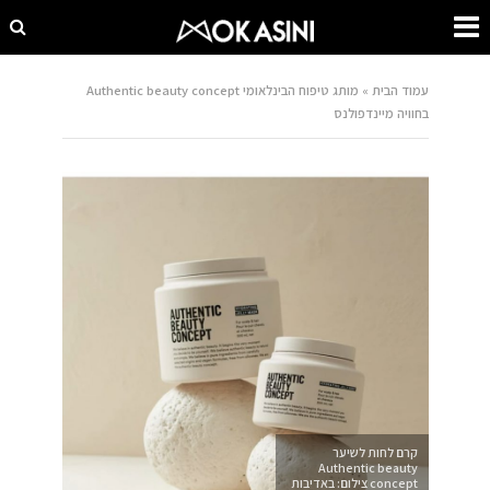
עמוד הבית
»
מותג טיפוח הבינלאומי Authentic beauty concept
בחוויה מיינדפולנס
קרם לחות לשיער
Authentic beauty
concept צילום: באדיבות