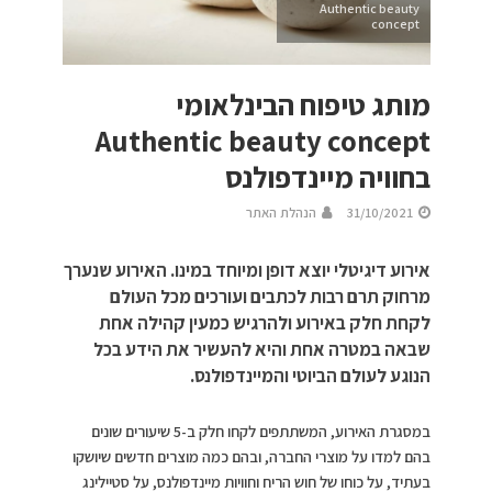
Authentic beauty
concept
מותג טיפוח הבינלאומי
Authentic beauty concept
בחוויה מיינדפולנס
31/10/2021
הנהלת האתר
אירוע דיגיטלי יוצא דופן ומיוחד במינו. האירוע שנערך
מרחוק תרם רבות לכתבים ועורכים מכל העולם
לקחת חלק באירוע ולהרגיש כמעין קהילה אחת
שבאה במטרה אחת והיא להעשיר את הידע בכל
הנוגע לעולם הביוטי והמיינדפולנס.
במסגרת האירוע, המשתתפים לקחו חלק ב-5 שיעורים שונים
בהם למדו על מוצרי החברה, ובהם כמה מוצרים חדשים שיושקו
בעתיד, על כוחו של חוש הריח וחוויות מיינדפולנס, על סטיילינג