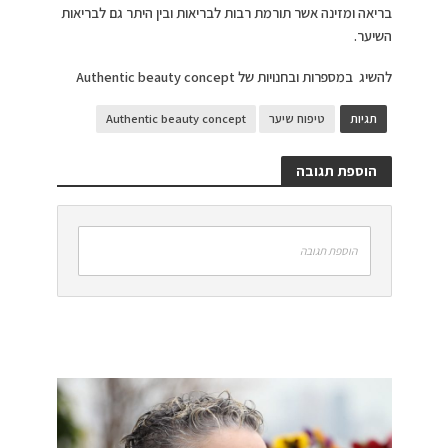
בריאה ומזינה אשר תורמת רבות לבריאות ובין היתר גם לבריאות
השיער.
להשיג במספרות ובחנויות של Authentic beauty concept
תגיות
טיפוח שיער
Authentic beauty concept
הוספת תגובה
הוספת תגובה