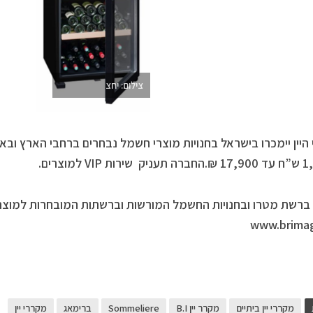
צילום: יחצ
היין יימכרו בישראל בחנויות מוצרי חשמל נבחרים ברחבי הארץ ובאת
ברשת מטרו ובחנויות החשמל המורשות וברשתות המובחרות למוצרי 
www.brima
מקררי יין ביתיים
מקרר יין B.I
Sommeliere
ברימאג
מקררי יין