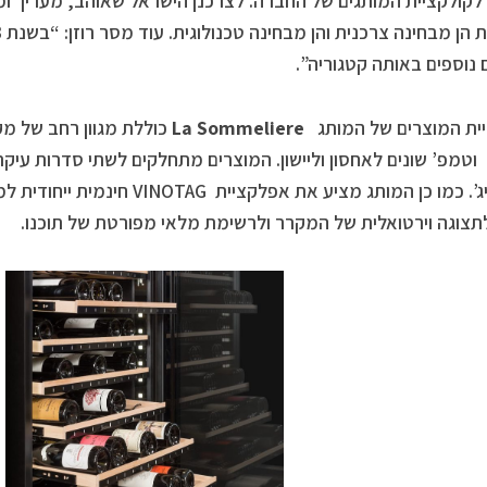
קולקציית המותגים של החברה. לצרכנן הישראל שאוהב, מעריך ומת
 נוספים באותה קטגוריה”.
ית המוצרים של המותג
La Sommeliere
כוללת מגוון רחב של מקרר
וטמפ’ שונים לאחסון וליישון. המוצרים מתחלקים לשתי סדרות עיק
פרסטיג’. כמו כן המותג מציע את אפלקצ
תצוגה וירטואלית של המקרר ולרשימת מלאי מפורטת של תוכנו.