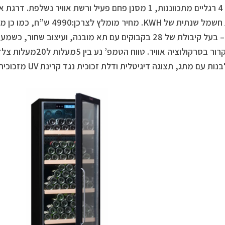
צריכת חשמל שנתית של KWH. מחיר
הגשה – בעל קיבולת של 28 בקבוקים עם תא מובנה, ועיצוב
וסוג הקרור בסרקולוציה אוו