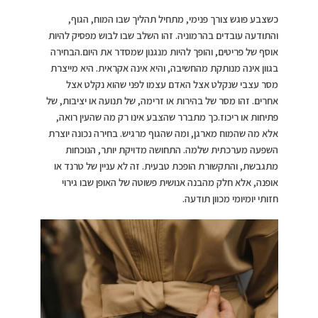
כשצבע פוגש צורך פנימי, מתחיל תהליך שבו המוח, הגוף,
והתודעה עובדים בהרמוניה. זהו השלב שבו לבוש מפסיק להיות
אוסף של פריטים, והופך להיות מנגנון שמסדר את היום.הבחירה
בגוון אינה מנותקת מהחשיבה, והיא אינה אקראית. היא מייצרת
מסר עצבי שנקלט אצל האדם עצמו לפני שהוא נקלט אצל
אחרים. זהו מסר של בהירות או זרימה, של תנועה או יציבות, של
פתיחות או ריכוז.כך מתברר שהצבע אינו רק מה שהעין רואה,
אלא מה שהמוח מארגן, ומה שהגוף מרגיש. בחירה נכונה יוצרת
השפעה מערכתית שלמה. התחושה מדויקת יותר, הנוכחות
מתגבשת, והתקשורת הופכת טבעית. זה לא עניין של טרנד או
אופנה, אלא חלק מהבנה אנושית פשוטה של האופן שבו גירוי
חזותי יומיומי מכוון תודעה.