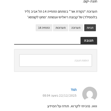
חוצת-יקום.
תערוכת “נקודת אור” במתחם התחייה 14 תל אביב (ליד
בלומפילד) של קבוצת ריאליטי ועמותת ‘מחוץ לקופסא’
תגיות
תערוכה
תערוכות
התחיה 14
תגובה
הוספת תגובה
הוד
22/12/2025 בשעה 08:04
וואו. נהניתי לקרוא. תודה על המידע