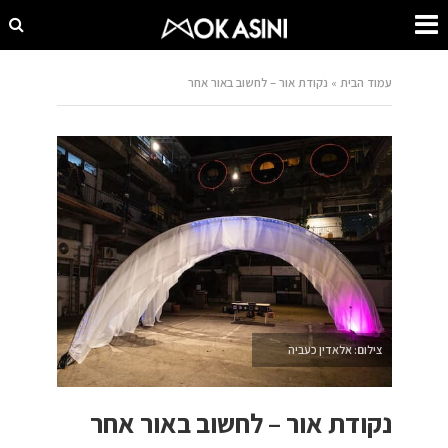
עמוד הבית
»
נקודת אור – לחשוב באור אחר
צילום: אלאדין כעביה
נקודת אור – לחשוב באור אחר