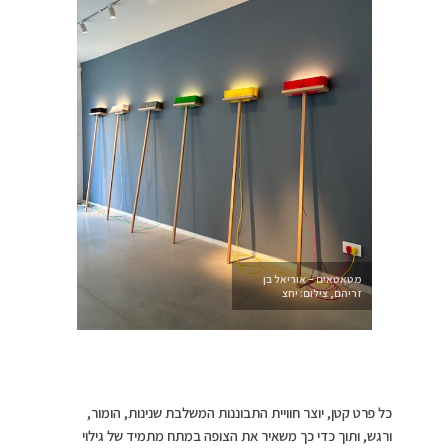
מטאטאים – אוריאל בן
זריהם, צילום: יחצ
כל פרט קטן, יוצר חוויית התבוננות המשלבת שנינות, הומור,
ורגש, ותוך כדי כך משאיר את הצופה במתח מתמיד של גילוי