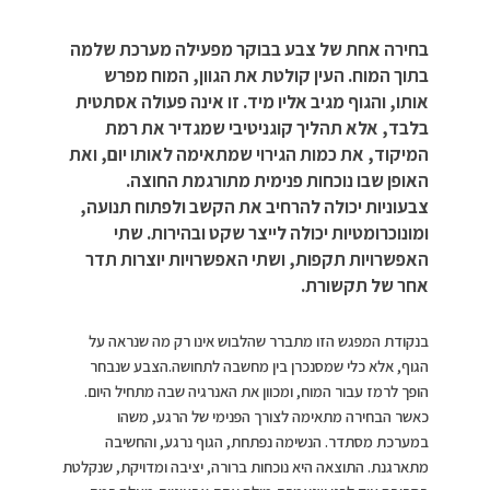
בחירה אחת של צבע בבוקר מפעילה מערכת שלמה
בתוך המוח. העין קולטת את הגוון, המוח מפרש
אותו, והגוף מגיב אליו מיד. זו אינה פעולה אסתטית
בלבד, אלא תהליך קוגניטיבי שמגדיר את רמת
המיקוד, את כמות הגירוי שמתאימה לאותו יום, ואת
האופן שבו נוכחות פנימית מתורגמת החוצה.
צבעוניות יכולה להרחיב את הקשב ולפתוח תנועה,
ומונוכרומטיות יכולה לייצר שקט ובהירות. שתי
האפשרויות תקפות, ושתי האפשרויות יוצרות תדר
אחר של תקשורת.
בנקודת המפגש הזו מתברר שהלבוש אינו רק מה שנראה על
הגוף, אלא כלי שמסנכרן בין מחשבה לתחושה.הצבע שנבחר
הופך לרמז עבור המוח, ומכוון את האנרגיה שבה מתחיל היום.
כאשר הבחירה מתאימה לצורך הפנימי של הרגע, משהו
במערכת מסתדר. הנשימה נפתחת, הגוף נרגע, והחשיבה
מתארגנת. התוצאה היא נוכחות ברורה, יציבה ומדויקת, שנקלטת