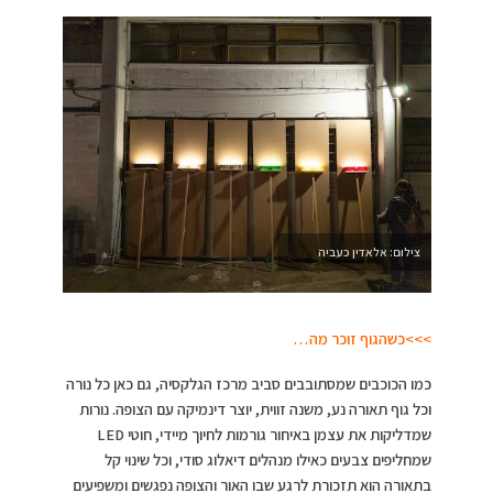
צילום: אלאדין כעביה
>>>כשהגוף זוכר מה…
כמו הכוכבים שמסתובבים סביב מרכז הגלקסיה, גם כאן כל נורה
וכל גוף תאורה נע, משנה זווית, יוצר דינמיקה עם הצופה. נורות
שמדליקות את עצמן באיחור גורמות לחיוך מיידי, חוטי LED
שמחליפים צבעים כאילו מנהלים דיאלוג סודי, וכל שינוי קל
בתאורה הוא תזכורת לרגע שבו האור והצופה נפגשים ומשפיעים