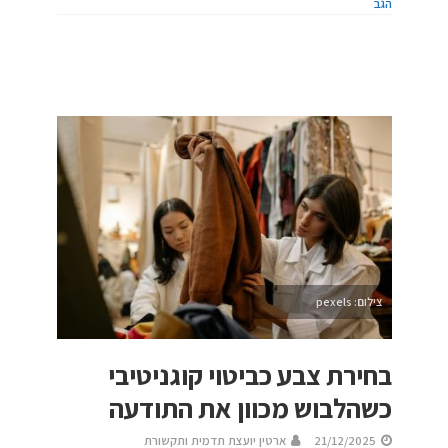
הגב
צילום: pexels
בחירת צבע כביטוי קוגניטיבי
כשהלבוש מכוון את התודעה
21/12/2025
ארטין יועצת תדמית ותקשורת