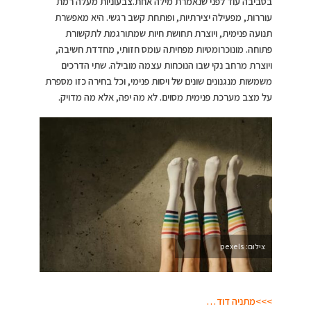
בסביבה עוד לפני שנאמרת מילה אחת.צבעוניות מעלה רמת
עוררות, מפעילה יצירתיות, ופותחת קשב רגשי. היא מאפשרת
תנועה פנימית, ויוצרת תחושת חיות שמתורגמת לתקשורת
פתוחה. מונוכרומטיות מפחיתה עומס חזותי, מחדדת חשיבה,
ויוצרת מרחב נקי שבו הנוכחות עצמה מובילה. שתי הדרכים
משמשות מנגנונים שונים של ויסות פנימי, וכל בחירה כזו מספרת
על מצב מערכת פנימית מסוים. לא מה יפה, אלא מה מדויק.
צילום: pexels
>>>מתניה דוד…