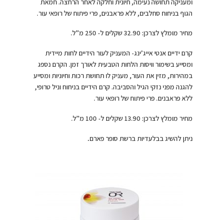
ומעניקה תחושה נעימה, חיונית וחלקה לאחר הרחצה. חמאת
הגוף בניחוח סחלבים, ללא פראבנים, פרי פיתוח של רופאי עור.
מחיר מומלץ לצרכן: 32.90 שקלים ל- 250 מ”ל.
קרם ידיים אנטי אייג’ינג- המעניק לעור הידיים לחות מיידית
ומסייע בשימור וויסות הלחות הטבעית לאורך זמן. הקרם נספג
במהירות, מזין את העור, מעניק לו תחושת רכות וחיוניות ומסייע
להגנה מפני נזקי הגיל והסביבה. קרם הידיים בניחוח וניל טרופי,
ללא פראבנים. פרי פיתוח של רופאי עור.
מחיר מומלץ לצרכן: 13.90 שקלים ל- 100 מ”ל.
ניתן להשיג בבלעדיות ברשת סופר פארם
.