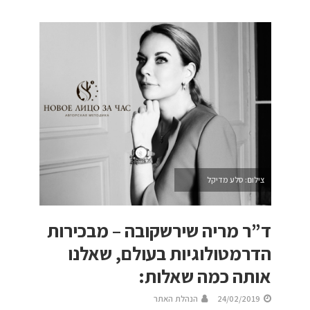
צילום: סלע מדיקל
ד”ר מריה שירשקובה – מבכירות
הדרמטולוגיות בעולם, שאלנו
אותה כמה שאלות:
24/02/2019
הנהלת האתר