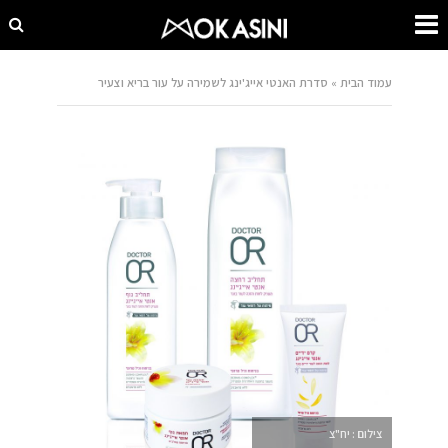
עמוד הבית
»
סדרת האנטי אייג'ינג לשמירה על עור בריא וצעיר
צילום : יח"צ