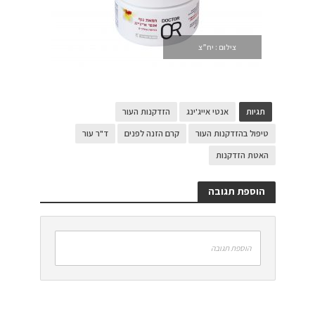
צילום : יח”צ
תגיות
אנטי אייג'ינג
הזדקנות העור
טיפול בהזדקנות העור
קרם הזנה לפנים
ד"ר עור
האטת הזדקנות
הוספת תגובה
הוספת תגובה