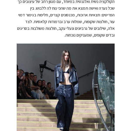
הקולקציה נשית ואלגנטית במיוחד, עם מגוון רחב של עיצובים כך
שכל נערה ואישה תמצא את מה שהכי נוח לה ללבוש. בין
הפריטים: חצאיות ארוכות, מכנסונים קצרים, חליפות בגימור דמוי
עור, חולצות שקופות, שמלות ערב וברמודות קלאסיות. לצד
אלה, שילובים של גרביונים ונעלי עקב, חולצות משולבות בסריגים
ובדים שקופים, שמעניקים נוכחות.