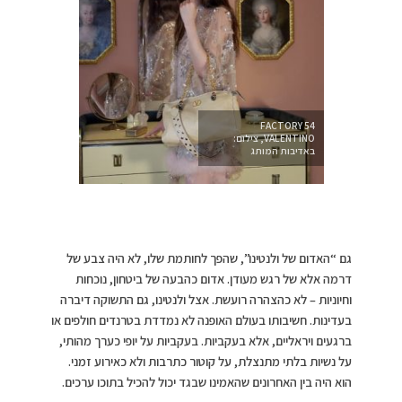
FACTORY 54
VALENTINO, צילום:
באדיבות המותג
גם “האדום של ולנטינו”, שהפך לחותמת שלו, לא היה צבע של
דרמה אלא של רגש מעודן. אדום כהבעה של ביטחון, נוכחות
וחיוניות – לא כהצהרה רועשת. אצל ולנטינו, גם התשוקה דיברה
בעדינות. חשיבותו בעולם האופנה לא נמדדת בטרנדים חולפים או
ברגעים ויראליים, אלא בעקביות. בעקביות על יופי כערך מהותי,
על נשיות בלתי מתנצלת, על קוטור כתרבות ולא כאירוע זמני.
הוא היה בין האחרונים שהאמינו שבגד יכול להכיל בתוכו ערכים.