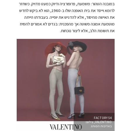
במובנה הטהור: משמעת, פרופורציה ודיוק כמעט מדויק. כשחזר
לרומא וייסד את בית האופנה שלו ב-1960, הוא לא ביקש לחדש
את האישה מהיסוד, אלא להדגיש את יופייה. בעבודתו הייתה
מוטמעת אמונה פשוטה אך מהפכנית: בגדים לא אמורים להסיח
את תשומת הלב, אלא ליצור נוכחות.
FACTORY 54
VALENTINO, צילום:
באדיבות המותג