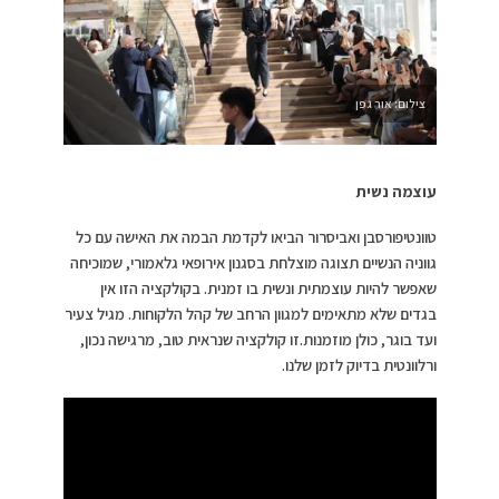
צילום: אור גפן
עוצמה נשית
טוונטיפורסבן ואביסרור הביאו לקדמת הבמה את האישה עם כל
גווניה הנשיים תצוגה מוצלחת בסגנון אירופאי גלאמורי, שמוכיחה
שאפשר להיות עוצמתית ונשית בו זמנית. בקולקציה הזו אין
בגדים שלא מתאימים למגוון הרחב של קהל הלקוחות. מגיל צעיר
ועד בוגר, כולן מוזמנות.זו קולקציה שנראית טוב, מרגישה נכון,
ורלוונטית בדיוק לזמן שלנו.