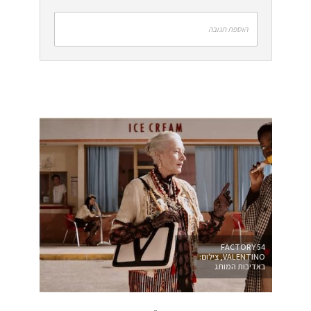
הוספת תגובה
FACTORY 54
VALENTINO, צילום:
באדיבות המותג