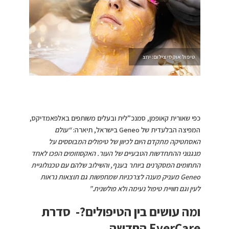
טיפול אוקסי צילום: יחצ
כפי שאורית קאופמן, סמנכ”לית ובעלים משותפים באלפאמדיקס,
המפיצה הבלעדית של Geneo בישראל, תיארה:
“עולם
האסתטיקה מתקדם היום לכיוון של טיפולים המבוססים על
מנגנוני ההתחדשות הטבעיים של העור. האקסוזומים הפכו לאחד
התחומים המסקרנים ביותר בענף, והשילוב שלהם עם טכנולוגיית
Geneo מעניק מענה לצרכניות שמחפשות גם תוצאות נראות
לעין וגם חוויית טיפול נעימה ולא פולשנית.”
ומה עושים בין הטיפולים?- סדרת
EverCare החדשה