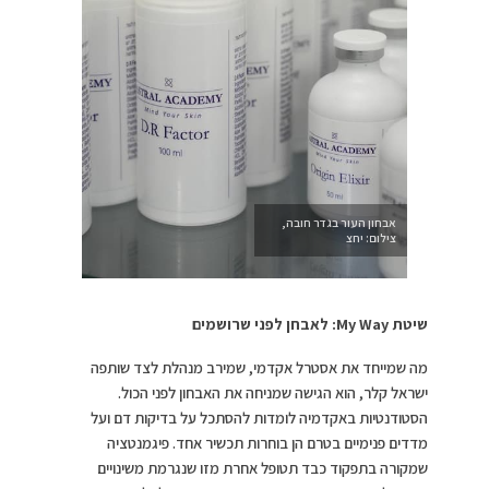
אבחון העור בגדר חובה,
צילום: יחצ
שיטת My Way: לאבחן לפני שרושמים
מה שמייחד את אסטרל אקדמי, שמירב מנהלת לצד שותפה
ישראל קלר, הוא הגישה שמניחה את האבחון לפני הכול.
הסטודנטיות באקדמיה לומדות להסתכל על בדיקות דם ועל
מדדים פנימיים בטרם הן בוחרות תכשיר אחד. פיגמנטציה
שמקורה בתפקוד כבד תטופל אחרת מזו שנגרמת משינויים