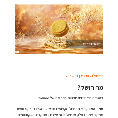
צילום: freepik
>>>נולה, אמריקן בייקרי…
מה הושק?
בהשקה הוצגו שתי חדשות מרכזיות של Geneo:
ExoFirm
קפסולת טיפול מקצועית חדשה המשלבת אקסוזומים
ממקור צמחי כחלק מטיפול אנטי־אייג’ינג מתקדם. האקסוזומים