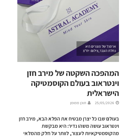
ארסנל של מוצרים היא
נחלת העבר,צילום: יח"צ
המהפכה השקטה של מירב חזן
וינטראוב בעולם הקוסמטיקה
הישראלית
25/05/2026
תוכן ממומן
בעולם שבו כל יצרן מבטיח את הפלא הבא, מירב חזן
וינטראוב עושה משהו נדיר: היא מבקשת
מהקוסמטיקאיות לעצור, לוותר על חלק מהמלאי