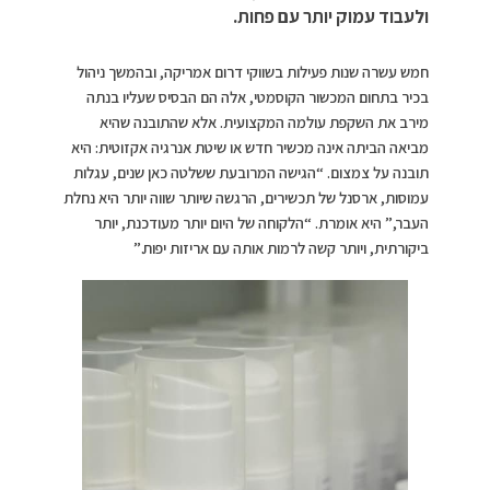
ולעבוד עמוק יותר עם פחות.
חמש עשרה שנות פעילות בשווקי דרום אמריקה, ובהמשך ניהול
בכיר בתחום המכשור הקוסמטי, אלה הם הבסיס שעליו בנתה
מירב את השקפת עולמה המקצועית. אלא שהתובנה שהיא
מביאה הביתה אינה מכשיר חדש או שיטת אנרגיה אקזוטית: היא
תובנה על צמצום. “הגישה המרובעת ששלטה כאן שנים, עגלות
עמוסות, ארסנל של תכשירים, הרגשה שיותר שווה יותר היא נחלת
העבר,” היא אומרת. “הלקוחה של היום יותר מעודכנת, יותר
ביקורתית, ויותר קשה לרמות אותה עם אריזות יפות.”