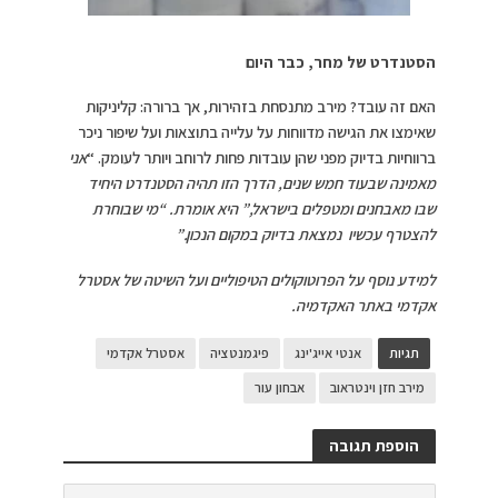
הסטנדרט של מחר, כבר היום
האם זה עובד? מירב מתנסחת בזהירות, אך ברורה: קליניקות
שאימצו את הגישה מדווחות על עלייה בתוצאות ועל שיפור ניכר
ברווחיות בדיוק מפני שהן עובדות פחות לרוחב ויותר לעומק. “
אני
מאמינה שבעוד חמש שנים, הדרך הזו תהיה הסטנדרט היחיד
שבו מאבחנים ומטפלים בישראל,” היא אומרת. “מי שבוחרת
להצטרף עכשיו נמצאת בדיוק במקום הנכון.”
למידע נוסף על הפרוטוקולים הטיפוליים ועל השיטה של אסטרל
אקדמי באתר האקדמיה.
תגיות
אנטי אייג'ינג
פיגמנטציה
אסטרל אקדמי
מירב חזן וינטראוב
אבחון עור
הוספת תגובה