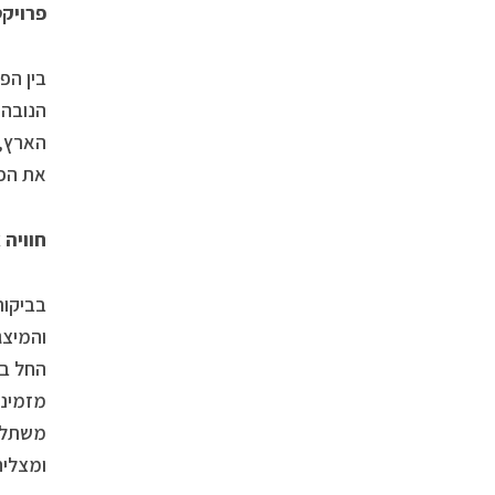
פרויקט הנ
בין הפ
הארץ, 
את הפר
חוויה 
בביקור
והמיצג
החל במ
מזמינה
משתלט 
ומצליח