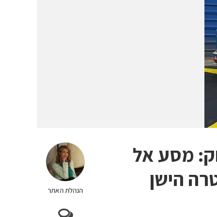
: מסע אל
רה הישן
הנהלת האתר