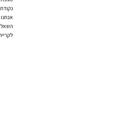
נקודת 
אנחנו 
השאלות
לקרייר