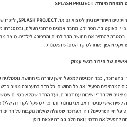
צחה מיוחד: SPLASH PROJECT
רויקטים הייחודיים ניתן למצוא גם את
SPLASH PROJECT
, לזכרו 
הנובה ב-7 באוקטובר. הפרויקט מחבר אמנים מרחבי העולם, ובמסגרת
במטרה להחזיר את תחושת הקהילתיות והספורט לילדים. מיצב מרה
ויקט ויהפוך אותו למוקד המפגש האמנותי.
אישית של חיבור רגשי עמוק
י בתערוכה, כבר הכניסה למפעל הישן עוררה בי תחושת נוסטלגיה ע
ים המרהיבים הפעילו את כל החושים. כל חדר בתערוכה מציב פרשנות
יצגים של חדרי ישיבות עם דבורים, ועד החדר שמלא במי ים שמשר
 לשיח אישי פנימי. האם אני נותנת יותר מדי משקל לקריירה שלי?
על חיי הפרטיים? זוהי תערוכה שמעלה שאלות נוקבות על החיים הא
ה להפעיל את הדמיון ואת הלב בצורה יוצאת דופן.