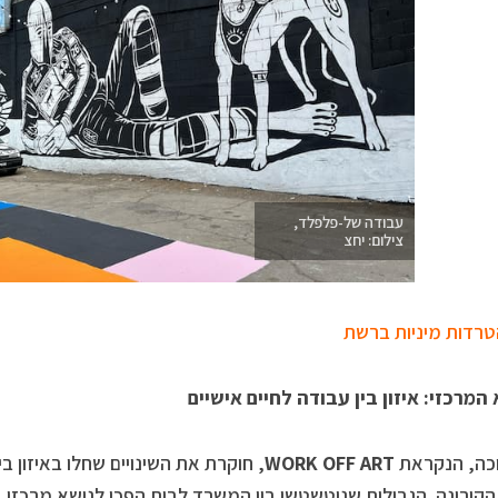
עבודה של-פלפלד,
צילום: יחצ
רדות מיניות ברשת
המרכזי: איזון בין עבודה לחיים אישיים
כה, הנקראת
WORK OFF ART
, חוקרת את השינויים שחלו באיזון ב
קורונה. הגבולות שניטשטשו בין המשרד לבית הפכו לנושא מרכזי בד