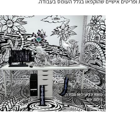
ת ופריטים אישיים שהוקפאו בגלל העומס בעבודה.
MONKEY RMG עבודה
צילום: יחצ