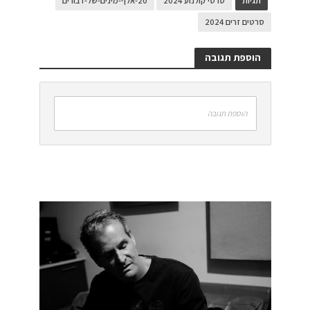
תגיות
סרטי קולנוע 2024
20-אלף-מינים-של-דבורים
סרטים זרים 2024
הוספת תגובה
הוספת תגובה