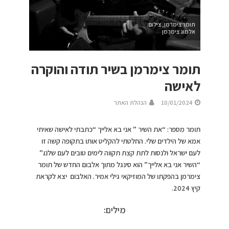
תומר צימרמן, צילום:
אלמוג צימרמן
תומר צימרמן בשיר תודה והוקרה
לאישה
10/01/2024
הנהלת האתר
תומר מספר: “את השיר ” אני בא אלייך “כתבתי לאישה שאיתי
אמא של הילדים שלי. החלטתי להקליט אותו בתקופה קשה זו
לעם ישראל ולנסות לתת קצת תקווה לימים טובים לעם שלנו.”
“השיר אני בא אלייך” הוא סינגל מתוך אלבום החדש של תומר
צימרמן בהפקתו של המוזיקאי גילי אמיר. האלבום יצא לקראת
קיץ 2024.
מילים: