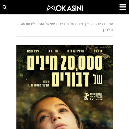
עמוד הבית
»
20 אלף מינים של דבורים – בימוי של אסטיבליז אורסולה
סולגורן