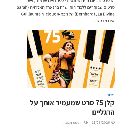
יש סרטים ביוגרפיים שמנסים לספר חיים שלמים, ויש
סרטים שבוחרים ללכוד רוח. שרה ברנארד האלוהית (Sarah
Bernhardt, La Divine) של הבמאי Guillaume Nicloux
אינו מבקש...
בידור
קלן 75 סרט שמעמיד אותך על
הרגליים
11/06/2026
הוספת תגובה