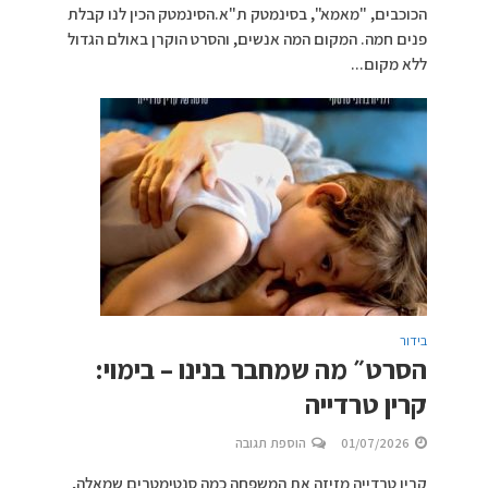
הכוכבים, "מאמא", בסינמטק ת"א.הסינמטק הכין לנו קבלת
פנים חמה. המקום המה אנשים, והסרט הוקרן באולם הגדול
ללא מקום...
בידור
הסרט״ מה שמחבר בנינו – בימוי:
קרין טרדייה
01/07/2026
הוספת תגובה
קרין טרדייה מזיזה את המשפחה כמה סנטימטרים שמאלה,