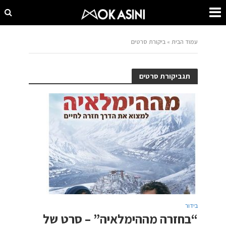
עמוד הבית
»
ביקורת סרטים
תגביקורת סרטים
בידור
“בחזרה מההימלאיה” – סרט של