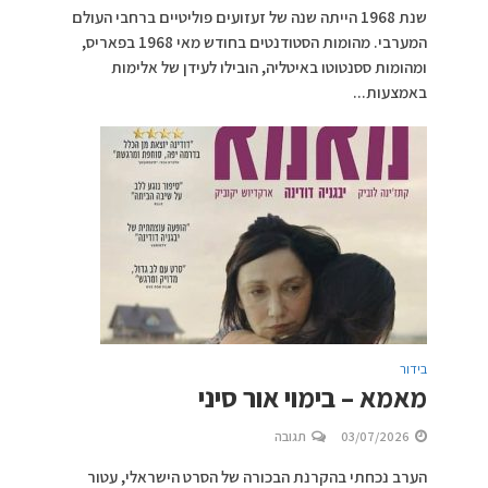
שנת 1968 הייתה שנה של זעזועים פוליטיים ברחבי העולם
המערבי. מהומות הסטודנטים בחודש מאי 1968 בפאריס,
ומהומות ססנטוטו באיטליה, הובילו לעידן של אלימות
באמצעות...
בידור
מאמא – בימוי אור סיני
03/07/2026
תגובה
הערב נכחתי בהקרנת הבכורה של הסרט הישראלי, עטור