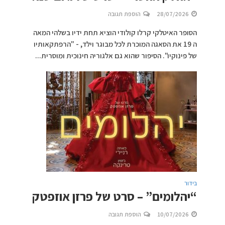
28/07/2026
הוספת תגובה
הסופר האיטלקי קרלו קולודי הוציא תחת ידיו בשלהי המאה
ה 19 את הסאגה המוכרת לכל מבוגר וילד, - "הרפתקאותיו
של פינוקיו". הסיפור שהוא גם אלגוריה חינוכית ומוסרית...
בידור
“יהלומים” – סרט של פרזן אוזפטק
10/07/2026
הוספת תגובה