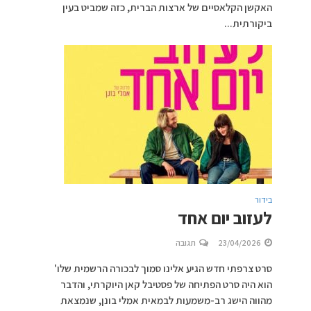
האקשן הקלאסיים של ארצות הברית, כזה שמביט בעין
ביקורתית...
בידור
לעזוב יום אחד
23/04/2026
תגובה
סרט צרפתי חדש הגיע אלינו סמוך לבכורה הרשמית שלו'
הוא היה סרט הפתיחה של פסטיבל קאן היוקרתי, והדבר
מהווה הישג רב-משמעות לבמאית אמלי בונן, שנמצאת