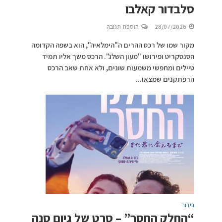
סלבדור קאלבו
28/07/2026
הוספת תגובה
מקור שמו של רכס ההרים ה"הימלאיה", הוא בשפה הקדומה
הסנסקריט ופירושו "מעון השלג". הרכס משך אליו תמיד
טיילים ומחפשי משמעות שונים, ולא אחת שאב הרכס
הרפתקנים שמצאו...
בידור
“החלק החסר” – סרט של גיום סנה