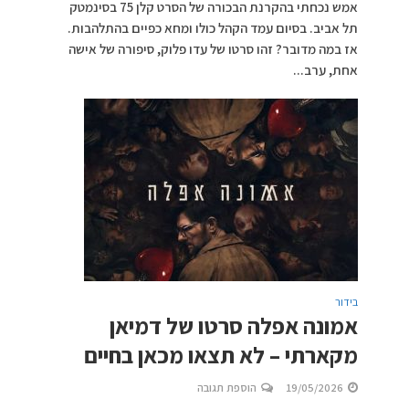
אמש נכחתי בהקרנת הבכורה של הסרט קלן 75 בסינמטק
תל אביב. בסיום עמד הקהל כולו ומחא כפיים בהתלהבות.
אז במה מדובר? זהו סרטו של עדו פלוק, סיפורה של אישה
אחת, ערב...
בידור
אמונה אפלה סרטו של דמיאן
מקארתי – לא תצאו מכאן בחיים
19/05/2026
הוספת תגובה