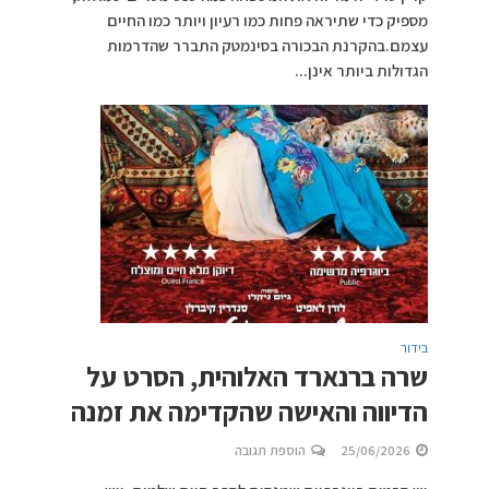
מספיק כדי שתיראה פחות כמו רעיון ויותר כמו החיים
עצמם.בהקרנת הבכורה בסינמטק התברר שהדרמות
הגדולות ביותר אינן...
בידור
שרה ברנארד האלוהית, הסרט על
הדיווה והאישה שהקדימה את זמנה
25/06/2026
הוספת תגובה