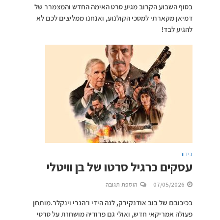
בסוף השבוע הקרוב מגיע סרט האימה החדש והמצמרר של
דמיאן מקארתי למסכי הקולנוע, ואנחנו ממליצים לכם לא
להגיע לבד!
בידור
עסקים כרגיל סרטו של בן וויטלי
07/05/2026
הוספת תגובה
בכיכובם של בוב אודנקירק, לנה הידי ו־הנרי וינקלר.מותחן
פעולה אמריקאי חדש, ואולי גם פרודיה מושחזת על סרטי