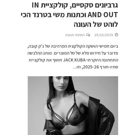
גרביונים סקסיים, קולקציית IN
AND OUT וכתנות משי בטרנד הכי
לוהט של העונה
25/10/2025
הוספת תגובה
ביום חמישי הושקה הקולקציה המרהיבה של ג'ק קובה,
מדובר על חידוש מלא של סל המוצרים. מותג ההלבשה
התחתונה היוקרתי JACK KUBA חושף את קולקציית
סתיו-חורף 2025-26, וזו...